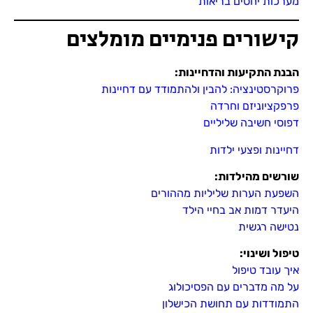
מערכות יחסים בריאות
קישורים פנימיים מומלצים
הבנת התקיעות והדחיינות:
פרוקרסטינציה: להבין ולהתמודד עם דחיינות
פרפקציוניזם וחרדה
דפוסי חשיבה שליליים
דחיינות ופצעי ילדות
שורשים מהילדות
:
השפעת הערות שליליות מההורים
היעדר דמות אב בחיי הילד
נטישה רגשית
טיפול ושינוי
:
איך עובד טיפול
על מה מדברים עם הפסיכולוג
התמודדות עם תחושת הכישלון