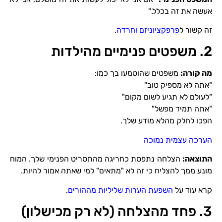
אעשה את זה בכלל."
זה קשור ל
פרפקציוניזם וחרדה
.
2. משפטים פנימיים מהילדות
מה קורה
:
משפטים שהוטמעו בך כמו:
"אתה לא מספיק טוב"
"לעולם לא תגיע לשום מקום"
"אתה תמיד מפשל"
הפכו לחלק מהלא מודע שלך.
הערכה עצמית נמוכה
התוצאה
:
הצלחה נתפסת כחריגה מהתסריט הפנימי שלך. המוח
מונע ממך להצליח כי זה לא "מתאים" למי שאתה אמור להיות.
קרא עוד על
השפעת הערות שליליות מההורים
.
3. פחד מהצלחה (לא רק מכישלון)