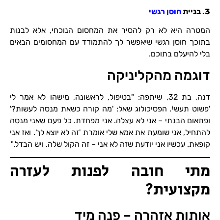
3. בניית
חוסן רגשי
המטרה היא לא רק להסיר את המחסום הנוכחי, אלא לבנות
בתוכך חוסן רגשי שיאפשר לך להתמודד עם המחסומים הבאים
בלי להיעלם בתוכם.
דוגמה מהקליניקה
דנה, בת 32, שיתפה: "בטיפול, לראשונה, מישהו לא אמר לי
'פשוט תעשי'. הפסיכולוג שאל: 'מה קורה כשאת מנסה לעשות?'
ופתאום הבנתי – אני לא עצלה. אני מפחדת. כל פעם שאני מנסה
להתחיל, אני שומעת את אמא שלי אומרת 'זה לא יוצא לך'. ואז אני
קופאת. עכשיו אני יודעת שזה לא אני – זה הקול שלה. ויש הבדל."
מתי חובה לפנות לעזרה
מקצועית?
אותות אזהרה – פנה מיד