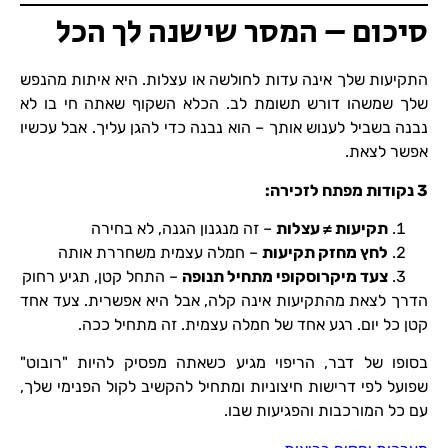
סיכום – המסר שישנה לך הכל
התקיעות שלך אינה עדות לחולשה או עצלות. היא איתות מהנפש
שלך שמשהו דורש תשומת לב. הכלא השקוף שאתה חי בו לא
נבנה בשביל לענוש אותך – הוא נבנה כדי להגן עליך. אבל עכשיו
אפשר לצאת.
3
נקודות מפתח לזכירה:
תקיעות ≠ עצלות
– זה מנגנון הגנה, לא בחירה
לחץ מחזק תקיעות
– חמלה עצמית משחררת אותה
צעד מיקרוסקופי מתחיל תנופה
– התחל קטן, תגיע רחוק
הדרך לצאת מהתקיעות אינה קלה, אבל היא אפשרית. צעד אחד
קטן כל יום. רגע אחד של חמלה עצמית. זה מתחיל ככה.
בסופו של דבר, הריפוי מגיע כשאתה מפסיק להיות "רובוט"
שפועל לפי דרישות חיצוניות ומתחיל להקשיב לקול הפנימי שלך,
עם כל המורכבות והפגיעות שבו.