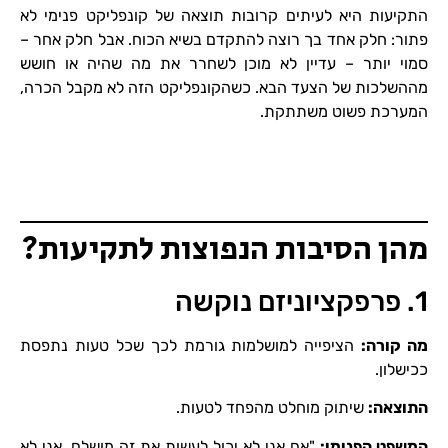
התקיעות היא לעיתים קרובות תוצאה של קונפליקט פנימי לא
פתור: חלק אחד בך רוצה להתקדם בשיא הכוח. אבל חלק אחר –
סמוי יותר – עדיין לא מוכן לשחרר את מה שהיה או חושש
מההשלכות של הצעד הבא. כשהקונפליקט הזה לא מקבל הכרה,
המערכת פשוט משתתקת.
מהן הסיבות הנפוצות לתקיעות?
1. פרפקציוניזם נוקשה
מה קורה
:
הציפייה למושלמות גורמת לכך שכל טעות נתפסת
ככישלון.
התוצאה
:
שיתוק מוחלט מהפחד לטעות.
המשפט הפנימי
:
"אם אני לא יכול לעשות את זה מושלם, אני לא