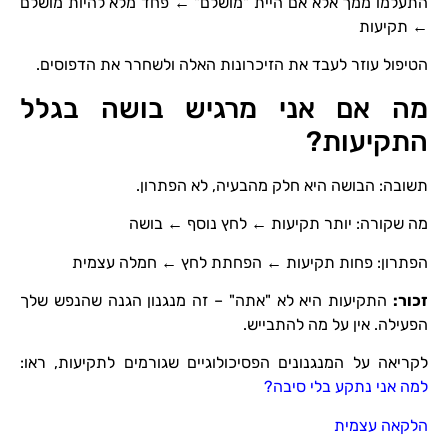
התעלמו ממך אלא אם היית "מושלם" ← פחד מלא להיות מושלם
← תקיעות
הטיפול עוזר לעבד את הזיכרונות האלה ולשחרר את הדפוסים.
מה אם אני מרגיש בושה בגלל
התקיעות?
תשובה: הבושה היא חלק מהבעיה, לא הפתרון.
מה שקורה: יותר תקיעות ← לחץ נוסף ← בושה
הפתרון: פחות תקיעות ← הפחתת לחץ ← חמלה עצמית
זכור
:
התקיעות היא לא "אתה" – זה מנגנון הגנה שהנפש שלך
הפעילה. אין על מה להתבייש.
לקריאה על המנגנונים הפסיכולוגיים שגורמים לתקיעות, ראו:
למה אני נתקע בלי סיבה?
הלקאה עצמית