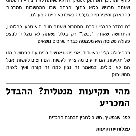
לוחץ יותר, כך השיתוק מעמיק. זה לא שאתה לא רוצה – זה פשוט
שאתה מרגיש כלוא בתוך מרחב שבו המחשבות מסרבות
להתארגן והיצירתיות נעלמה כאילו לא הייתה מעולם.
זה בסדר להרגיש ככה. התסכול שאתה חווה הוא טבעי לחלוטין,
והתחושה שאתה "נכשל" רק בגלל שאתה לא מצליח לבצע
פעולה פשוטה היא מעמסה כבדה שרבים נושאים.
כפסיכולוג קליני באשדוד, אני פוגש אנשים רבים עם התחושה הזו
של תקיעות. הם יודעים מה צריך לעשות, הם רוצים לעשות, אבל
הם לא יכולים. במאמר זה נבין למה זה קורה ואיך לצאת
מהשיתוק.
מהי תקיעות מנטלית? ההבדל
המכריע
לפני שנמשיך, חשוב להבין הבחנה מרכזית:
עצלות ≠ תקיעות