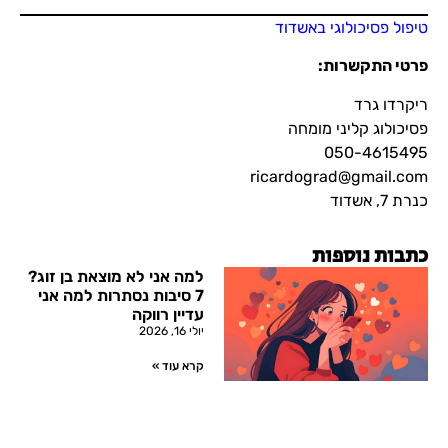
טיפול פסיכולוגי באשדוד
פרטי התקשרות
:
ריקרדו גרד
פסיכולוג קליני מומחה
050-4615495
ricardograd@gmail.com
כנרת 7, אשדוד
כתבות נוספות
למה אני לא מוצאת בן זוג?
7 סיבות נסתרות למה אני
עדיין רווקה
יולי 16, 2026
קרא עוד »