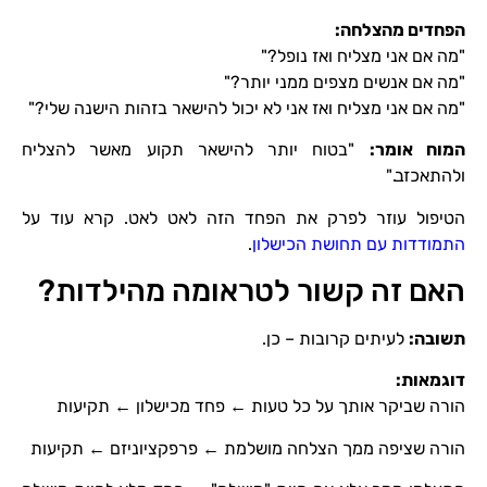
הפחדים מהצלחה
:
"מה אם אני מצליח ואז נופל?"
"מה אם אנשים מצפים ממני יותר?"
"מה אם אני מצליח ואז אני לא יכול להישאר בזהות הישנה שלי?"
המוח אומר
:
"בטוח יותר להישאר תקוע מאשר להצליח
ולהתאכזב."
הטיפול עוזר לפרק את הפחד הזה לאט לאט. קרא עוד על
התמודדות עם תחושת הכישלון
.
האם זה קשור לטראומה מהילדות?
תשובה
:
לעיתים קרובות – כן.
דוגמאות
:
הורה שביקר אותך על כל טעות ← פחד מכישלון ← תקיעות
הורה שציפה ממך הצלחה מושלמת ← פרפקציוניזם ← תקיעות