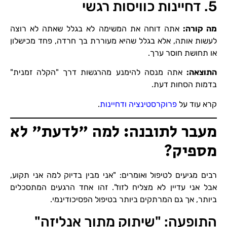
5. דחיינות כוויסות רגשי
מה קורה
:
אתה דוחה את המשימה לא בגלל שאתה לא רוצה
לעשות אותה, אלא בגלל שהיא מעוררת בך חרדה, פחד מכישלון
או תחושת חוסר ערך.
התוצאה
:
אתה מנסה להימנע מהרגשות דרך "הקלה זמנית"
בדמות הסחות דעת.
קרא עוד על
פרוקרסטינציה ודחיינות
.
מעבר לתובנה: למה "לדעת" לא
מספיק?
רבים מגיעים לטיפול ואומרים: "אני מבין בדיוק למה אני תקוע,
אבל אני עדיין לא מצליח לזוז". זהו אחד הרגעים המתסכלים
ביותר, אך גם המרתקים ביותר בטיפול הפסיכודינמי.
התופעה: "שיתוק מתוך אנליזה"