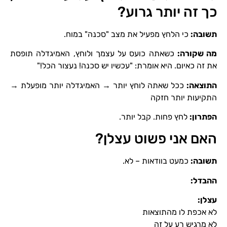
כך זה יותר גרוע?
תשובה
:
כי הלחץ מפעיל את מצב "סכנה" במוח.
מה שקורה
:
כשאתה כועס על עצמך ולוחץ, האמיגדלה תופסת
את זה כאיום. היא אומרת: "עכשיו יש סכנה! נעצור הכל!"
התוצאה
:
ככל שאתה לוחץ יותר → האמיגדלה יותר מופעלת →
התקיעות יותר חזקה
הפתרון
:
לחץ פחות. קבל יותר.
האם אני פשוט עצלן?
תשובה
:
כמעט בוודאות – לא.
ההבדל
:
עצלן
:
לא אכפת לו מהתוצאות
לא מרגיש רע על זה