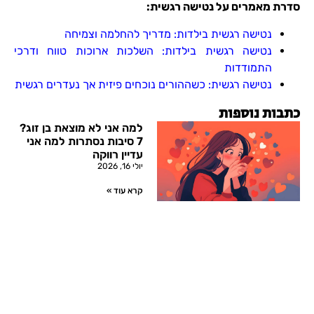
סדרת מאמרים על נטישה רגשית:
נטישה רגשית בילדות: מדריך להחלמה וצמיחה
נטישה רגשית בילדות: השלכות ארוכות טווח ודרכי
התמודדות
נטישה רגשית: כשההורים נוכחים פיזית אך נעדרים רגשית
כתבות נוספות
למה אני לא מוצאת בן זוג?
7 סיבות נסתרות למה אני
עדיין רווקה
יולי 16, 2026
קרא עוד »