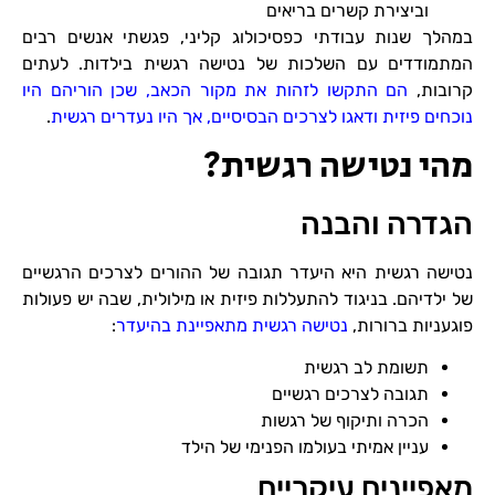
וביצירת קשרים בריאים
במהלך שנות עבודתי כפסיכולוג קליני, פגשתי אנשים רבים
המתמודדים עם השלכות של נטישה רגשית בילדות. לעתים
קרובות,
הם התקשו לזהות את מקור הכאב, שכן הוריהם היו
נוכחים פיזית ודאגו לצרכים הבסיסיים, אך היו נעדרים רגשית
.
מהי נטישה רגשית?
הגדרה והבנה
נטישה רגשית היא היעדר תגובה של ההורים לצרכים הרגשיים
של ילדיהם. בניגוד להתעללות פיזית או מילולית, שבה יש פעולות
פוגעניות ברורות,
נטישה רגשית מתאפיינת בהיעדר
:
תשומת לב רגשית
תגובה לצרכים רגשיים
הכרה ותיקוף של רגשות
עניין אמיתי בעולמו הפנימי של הילד
מאפיינים עיקריים