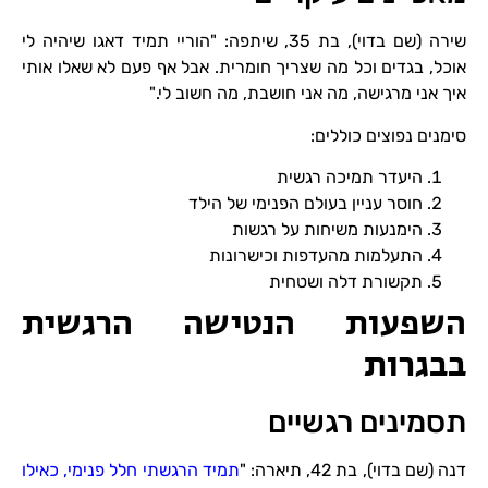
שירה (שם בדוי), בת 35, שיתפה: "הוריי תמיד דאגו שיהיה לי
אוכל, בגדים וכל מה שצריך חומרית. אבל אף פעם לא שאלו אותי
איך אני מרגישה, מה אני חושבת, מה חשוב לי."
סימנים נפוצים כוללים:
היעדר תמיכה רגשית
חוסר עניין בעולם הפנימי של הילד
הימנעות משיחות על רגשות
התעלמות מהעדפות וכישרונות
תקשורת דלה ושטחית
השפעות הנטישה הרגשית
בבגרות
תסמינים רגשיים
דנה (שם בדוי), בת 42, תיארה: "
תמיד הרגשתי חלל פנימי, כאילו