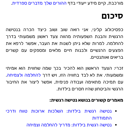
מורכבת, קיים מידע ייעודי בדף
ההורים שלך מדברים ספרדית
.
סיכום
כפסיכולוג קליני, אני רואה שוב ושוב כיצד הכרה בנטישה
הרגשית והבנת השפעותיה מהווה צעד ראשון משמעותי בדרך
להחלמה. למרות שלא ניתן לשנות את העבר, אפשר לרפא את
הפצעים הרגשיים ולבנות חיים מלאים ומספקים עם קשרים
בריאים ואותנטיים.
זכרי: הצעד הראשון הוא להכיר בכך שמה שחווית הוא אמיתי
ומשמעותי. את לא לבד בחוויה הזו, ויש דרך
להחלמה ולצמיחה
.
עם תמיכה מתאימה ועבודה פנימית, אפשר ליצור את החיבור
הרגשי והביטחון שהיו חסרים בילדות.
מאמרים קשורים בנושא נטישה רגשית:
נטישה רגשית בילדות: השלכות ארוכות טווח ודרכי
התמודדות
נטישה רגשית בילדות: מדריך להחלמה וצמיחה