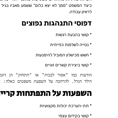
כיצד המשפט "ממך לא יצא כלום" ששמע מאביו בגיל
לראיון עבודה.
דפוסי התנהגות נפוצים
* קושי בהבעת רגשות
* נטייה לשלמות כפייתית
* חשש מכישלון המוביל להימנעות
* קושי ביצירת קשרים זוגיים
הודעות כמו "אסור לבכות" או "תתחזק" הן דוג
הילד הגדל. להרחבה על השפעת משפטים כאלה:
א
השפעות על התפתחות קריי
* תת-הערכת יכולות מקצועיות
* קושי בקידום עצמי