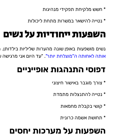
* חשש מלקיחת תפקידי מנהיגות
* נטייה להישאר במשרות מתחת ליכולות
השפעות ייחודיות על נשים
נשים מושפעות באופן שונה מהערות שליליות בילדותן. מירי (שם בדו
אותה לאחותה ה"מוצלחת יותר"
. "עד היום אני מרגישה
דפוסי התנהגות אופייניים
* צורך מוגבר באישור חיצוני
* נטייה להתנצלות מתמדת
* קושי בקבלת מחמאות
* תחושת אשמה כרונית
השפעות על מערכות יחסים