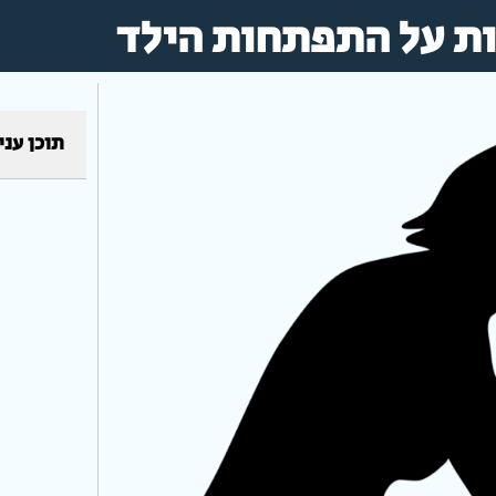
ות על התפתחות הילד
תוכן עני