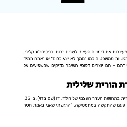
צבות את דימויים העצמי לשנים רבות. כפסיכולוג קליני,
רגשיות ממשפטים כמו "ממך לא יצא כלום" או "אתה תמיד
ירתם – הם יוצרים דפוסי חשיבה מזיקים שמשפיעים על
ת הורית שלילית
ביקורת שלילית מתמשכת מצד הורים יוצרת פגיעה מיידית בתחושת הערך העצמי של הילד. דן (שם בדוי), בן 35,
פעם שהתקשה במתמטיקה. "הרגשתי שאני באמת חסר