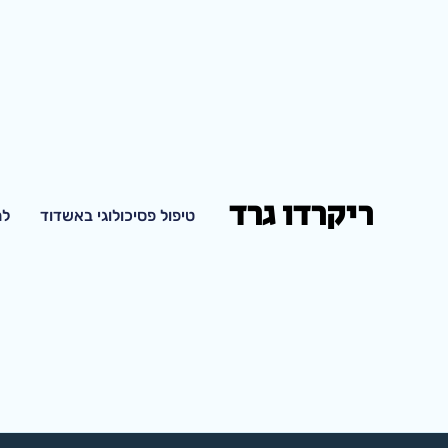
ריקרדו גרד
טיפול פסיכולוגי באשדוד
למ