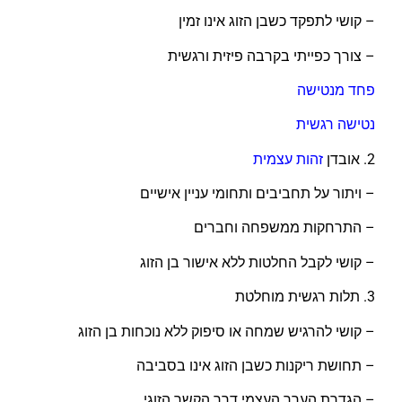
– קושי לתפקד כשבן הזוג אינו זמין
– צורך כפייתי בקרבה פיזית ורגשית
פחד מנטישה
נטישה רגשית
2. אובדן
זהות עצמית
– ויתור על תחביבים ותחומי עניין אישיים
– התרחקות ממשפחה וחברים
– קושי לקבל החלטות ללא אישור בן הזוג
3. תלות רגשית מוחלטת
– קושי להרגיש שמחה או סיפוק ללא נוכחות בן הזוג
– תחושת ריקנות כשבן הזוג אינו בסביבה
– הגדרת הערך העצמי דרך הקשר הזוגי