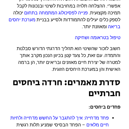
אפשרי. ההצלחה תלויה במחויבות לשינוי ובנכונות לקבל
תמיכה מקצועית.
פנייה לפסיכולוג המתמחה בתחום
יכולה
לספק כלים יעילים להתמודדות ולסייע בבניית
מערכת יחסים
בריאה
ומאוזנת יותר.
טיפול בטראומה ושחיקה
חשוב לזכור שהשינוי הוא תהליך הדרגתי הדורש סבלנות
והתמדה. עם זאת, כל צעד קטן בכיוון הנכון מקרב אותך
למטרה של יצירת חיים מאוזנים ובריאים יותר, הן ברמה
האישית והן במערכת היחסים הזוגית.
סדרת מאמרים: חרדה ביחסים
חברתיים
פחדים ביחסים:
פחד מדחייה: איך להתגבר על החשש מדחייה ולחיות
חיים מלאים
– הפחד הבסיסי שמניע תלות רגשית