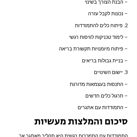
– הבנת הצורך בשינוי
– נכונות לקבל עזרה
2. פיתוח כלים להתמודדות
– לימוד טכניקות לוויסות רגשי
– פיתוח מיומנויות תקשורת בריאה
– בניית גבולות בריאים
3. יישום השינויים
– התנסות בעצמאות מדורגת
– תרגול כלים חדשים
– התמודדות עם אתגרים
סיכום והמלצות מעשיות
התמודדות עם התמכרות רגשית היא תהליך מאתגר אך