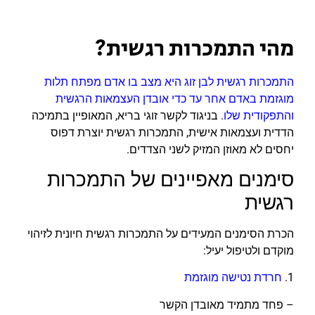
מהי התמכרות רגשית?
התמכרות רגשית לבן זוג היא מצב בו אדם מפתח תלות
מוגזמת באדם אחר עד כדי אובדן העצמאות הרגשית
והתפקודית שלו
. בניגוד לקשר זוגי בריא, המאופיין בתמיכה
הדדית ועצמאות אישית, התמכרות רגשית יוצרת דפוס
יחסים לא מאוזן המזיק לשני הצדדים.
סימנים מאפיינים של התמכרות
רגשית
הכרת הסימנים המעידים על התמכרות רגשית חיונית לזיהוי
מוקדם ולטיפול יעיל:
1.
חרדת נטישה מוגזמת
– פחד מתמיד מאובדן הקשר