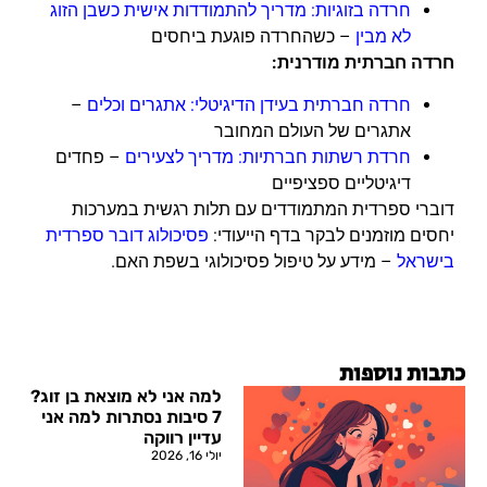
חרדה בזוגיות: מדריך להתמודדות אישית כשבן הזוג
לא מבין
– כשהחרדה פוגעת ביחסים
חרדה חברתית מודרנית:
חרדה חברתית בעידן הדיגיטלי: אתגרים וכלים
–
אתגרים של העולם המחובר
חרדת רשתות חברתיות: מדריך לצעירים
– פחדים
דיגיטליים ספציפיים
דוברי ספרדית המתמודדים עם תלות רגשית במערכות
יחסים מוזמנים לבקר בדף הייעודי:
פסיכולוג דובר ספרדית
בישראל
– מידע על טיפול פסיכולוגי בשפת האם.
כתבות נוספות
למה אני לא מוצאת בן זוג?
7 סיבות נסתרות למה אני
עדיין רווקה
יולי 16, 2026