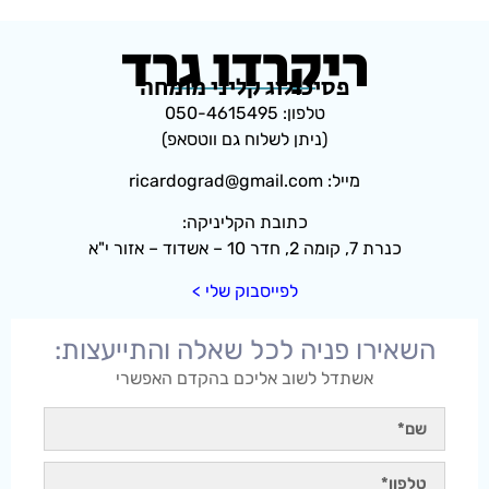
ריקרדו גרד
פסיכולוג קליני מומחה
טלפון: 050-4615495
(ניתן לשלוח גם ווטסאפ)
מייל: ricardograd@gmail.com
כתובת הקליניקה:
כנרת 7, קומה 2, חדר 10 – אשדוד – אזור י"א
לפייסבוק שלי >
השאירו פניה לכל שאלה והתייעצות:
אשתדל לשוב אליכם בהקדם האפשרי