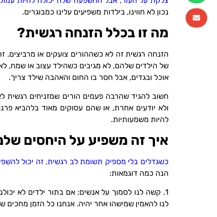
צלקת על העור, אבל ההשפעה שלה יכולה להיות עמו
נכון לא חווינו, בילדות משפיעים עלינו כמבוגרים.
מה זו בכלל הזנחה רגשית?
הזנחה רגשית זה לא כשההורים צועקים או מרביצים. ז
של הילדים שלהם, לא מגיבים כשהילד עצוב או שמח, לא 
אוכל ובגדים, אבל חסר בו החום והאהבה שילד צריך.
חשוב להגיד שהרבה פעמים הורים שמזניחים רגשית לא 
ולא יודעים אחרת, או שהם עסוקים מאוד בלהביא פרנ
להיות משמעותיות.
איך זה משפיע על היחסים שלנ
כשגדלים בלי מספיק תשומת לב רגשית, זה יכול להשפיע
הנה כמה דוגמאות:
1. קשה לנו לסמוך על אנשים: אם בתור ילדים לא יכול
לנו להאמין שמישהו אחר יהיה. אנחנו כל הזמן מחכים שמ