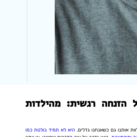
 הזנחה רגשית: מהילדות
ות אותנו גם כשאנחנו גדלים.
היא לא תמיד בולטת כמו