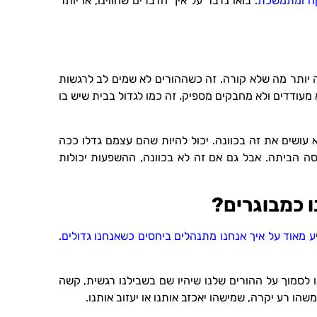
קה ומתמשכת
. בואו נדבר על איך הדברים שחווינו, או יותר
ה יותר מה שלא קורה. זה כשההורים לא שמים לב לרגשות
מעודדים ולא מחבקים מספיק. זה כמו לגדול בבית שיש בו
עושים את זה בכוונה. יכול להיות שהם עצמם גדלו ככה
סה הביתה. אבל גם אם זה לא בכוונה, ההשפעות יכולות
ו כמבוגרים?
 מאוד על איך אנחנו מתנהלים ביחסים כשאנחנו גדולים
.
נו לסמוך על ההורים שלנו שיהיו שם בשבילנו רגשית, קשה
שהו רע יקרה, שמישהו יאכזב אותנו או יעזוב אותנו.