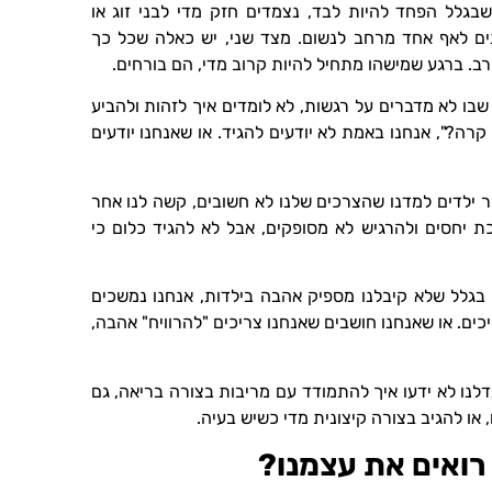
 שבגלל הפחד להיות לבד, נצמדים חזק מדי לבני זוג או
נים לאף אחד מרחב לנשום. מצד שני, יש כאלה שכל כך
. ברגע שמישהו מתחיל להיות קרוב מדי, הם בורחים.
שבו לא מדברים על רגשות, לא לומדים איך לזהות ולהביע
קרה?", אנחנו באמת לא יודעים להגיד. או שאנחנו יודעים
ור ילדים למדנו שהצרכים שלנו לא חשובים, קשה לנו אחר
ת יחסים ולהרגיש לא מסופקים, אבל לא להגיד כלום כי
, בגלל שלא קיבלנו מספיק אהבה בילדות, אנחנו נמשכים
ים. או שאנחנו חושבים שאנחנו צריכים "להרוויח" אהבה,
דלנו לא ידעו איך להתמודד עם מריבות בצורה בריאה, גם
, או להגיב בצורה קיצונית מדי כשיש בעיה.
רואים את עצמנו?