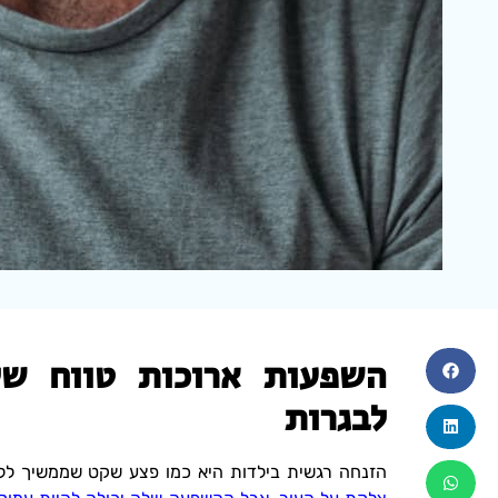
השפעות ארוכות טווח של
לבגרות
הזנחה רגשית בילדות היא כמו פצע שקט שממשיך ללו