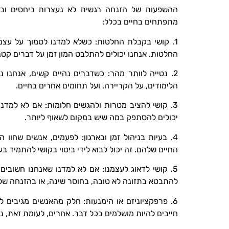
ההשפעות של הזנחה רגשית לא נעצרות ביחסים ובה
מתפתחים בחיים בכלל:
1. קושי בקבלת החלטות: כשלא למדנו לסמוך על עצמנ
החלטות. אנחנו יכולים להתלבט המון זמן על דברים קטנ
2. נטייה לוותר מהר: כשדברים נהיים קשים, אנחנו 
הלימודים, על הקריירה, ועל תחומים אחרים בחיים.
3. קושי להציב מטרות ולהגשים חלומות: אם לא למדנו 
יכולים להסתפק במה שיש במקום לשאוף ליותר.
4. בעיות בניהול זמן ובארגון: לפעמים, אנשים שחו
החיים שלהם. זה יכול לבוא לידי ביטוי בקושי להתמיד בע
5. קושי לדאוג לעצמנו: אם לא למדנו שאנחנו חשובים,
להתבטא בתזונה לא טובה, בחוסר שינה, או בהזנחה של 
6. פרפקציוניזם או הימנעות: חלק מהאנשים מגיבים
חייבים להיות מושלמים בכל דבר. אחרים, לעומת זאת, נ