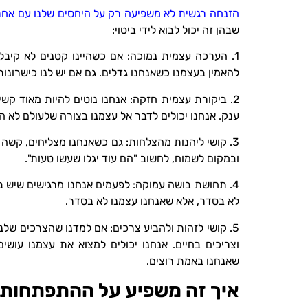
הזנחה רגשית לא משפיעה רק על היחסים שלנו עם אחרי
שבהן זה יכול לבוא לידי ביטוי:
1. הערכה עצמית נמוכה: אם כשהיינו קטנים לא קיבל
להאמין בעצמנו כשאנחנו גדלים. גם אם יש לנו כישרונות
2. ביקורת עצמית חזקה: אנחנו נוטים להיות מאוד קשי
ענק. אנחנו יכולים לדבר אל עצמנו בצורה שלעולם לא הי
3. קושי ליהנות מהצלחות: גם כשאנחנו מצליחים, קשה ל
ובמקום לשמוח, לחשוב "הם עוד יגלו שעשו טעות".
4. תחושת בושה עמוקה: לפעמים אנחנו מרגישים שיש ב
לא בסדר, אלא שאנחנו עצמנו לא בסדר.
5. קושי לזהות ולהביע צרכים: אם למדנו שהצרכים שלנ
וצריכים בחיים. אנחנו יכולים למצוא את עצמנו עושי
שאנחנו באמת רוצים.
איך זה משפיע על ההתפתחות 