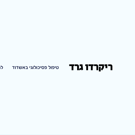
ריקרדו גרד
טיפול פסיכולוגי באשדוד
למ