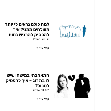
למה כולם נראים לי יותר
מוצלחים ממני? איך
להפסיק להרגיש נחות
יוני 25, 2026
קרא עוד »
התאהבתי במישהו שיש
לו בת זוג – איך להפסיק
לסבול?
מאי 14, 2026
קרא עוד »