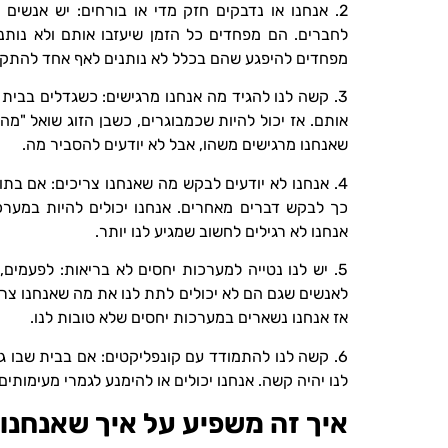
2. אנחנו או נדבקים חזק מדי או בורחים: יש אנשים
לחברים. הם מפחדים כל הזמן שיעזבו אותם ולא נות
מפחדים להיפגע שהם בכלל לא נותנים לאף אחד להתקרב
3. קשה לנו להגיד מה אנחנו מרגישים: כשגדלים בבית 
אותם. אז יכול להיות שכמבוגרים, כשבן הזוג שואל "מה 
שאנחנו מרגישים משהו, אבל לא יודעים להסביר מה.
4. אנחנו לא יודעים לבקש מה שאנחנו צריכים: אם בת
כך לבקש דברים מאחרים. אנחנו יכולים להיות במערכ
אנחנו לא רגילים לחשוב שמגיע לנו יותר.
5. יש לנו נטייה למערכות יחסים לא בריאות: לפעמים
לאנשים שגם הם לא יכולים לתת לנו את מה שאנחנו צריכ
אז אנחנו נשארים במערכות יחסים שלא טובות לנו.
6. קשה לנו להתמודד עם קונפליקטים: אם בבית שבו ג
לנו יהיה קשה. אנחנו יכולים או להימנע לגמרי מעימותים
איך זה משפיע על איך שאנחנו 