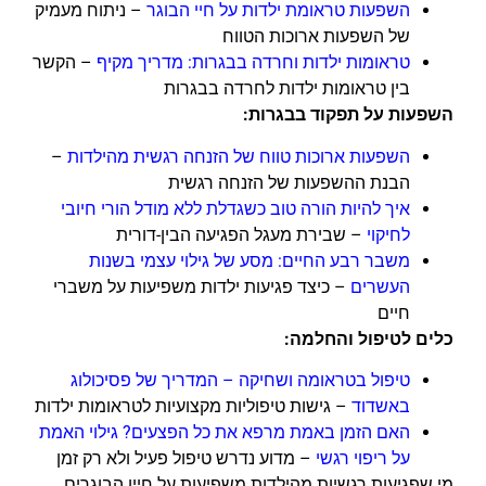
השפעות טראומת ילדות על חיי הבוגר
– ניתוח מעמיק
של השפעות ארוכות הטווח
טראומות ילדות וחרדה בבגרות: מדריך מקיף
– הקשר
בין טראומות ילדות לחרדה בבגרות
השפעות על תפקוד בבגרות:
השפעות ארוכות טווח של הזנחה רגשית מהילדות
–
הבנת ההשפעות של הזנחה רגשית
איך להיות הורה טוב כשגדלת ללא מודל הורי חיובי
לחיקוי
– שבירת מעגל הפגיעה הבין-דורית
משבר רבע החיים: מסע של גילוי עצמי בשנות
העשרים
– כיצד פגיעות ילדות משפיעות על משברי
חיים
כלים לטיפול והחלמה:
טיפול בטראומה ושחיקה – המדריך של פסיכולוג
באשדוד
– גישות טיפוליות מקצועיות לטראומות ילדות
האם הזמן באמת מרפא את כל הפצעים? גילוי האמת
על ריפוי רגשי
– מדוע נדרש טיפול פעיל ולא רק זמן
מי שפגיעות רגשיות מהילדות משפיעות על חייו הבוגרים