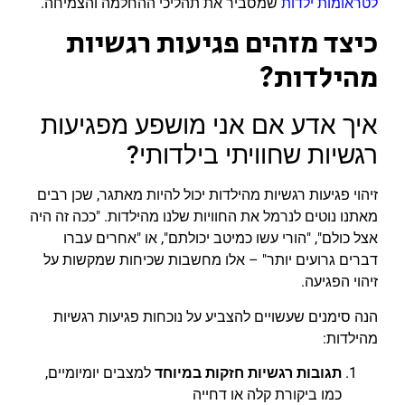
לטראומות ילדות
שמסביר את תהליכי ההחלמה והצמיחה.
כיצד מזהים פגיעות רגשיות
מהילדות?
איך אדע אם אני מושפע מפגיעות
רגשיות שחוויתי בילדותי?
זיהוי פגיעות רגשיות מהילדות יכול להיות מאתגר, שכן רבים
מאתנו נוטים לנרמל את החוויות שלנו מהילדות. "ככה זה היה
אצל כולם", "הורי עשו כמיטב יכולתם", או "אחרים עברו
דברים גרועים יותר" – אלו מחשבות שכיחות שמקשות על
זיהוי הפגיעה.
הנה סימנים שעשויים להצביע על נוכחות פגיעות רגשיות
מהילדות:
תגובות רגשיות חזקות במיוחד
למצבים יומיומיים,
כמו ביקורת קלה או דחייה