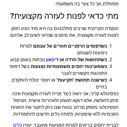
מפותלת, אך כל צעד בה משמעותי.
מתי כדאי לפנות לעזרה מקצועית?
הנקודה הקריטית שרבים מתלבטים בה היא מתי הגיע הזמן
לפנות לעזרה מקצועית. אלו סימנים שכדאי לשים לב אליהם:
כשדפוסים הרסניים חוזרים על עצמם
למרות
ניסיונות לשנותם
כשתחושות של חרדה או
דיכאון
נוכחות באופן קבוע
כשמערכות יחסים משמעותיות נפגעות
בשל דפוסי
התנהגות הקשורים לעבר
כשישנה תחושת "תקיעות"
או חוסר יכולת להתקדם
בחיים
כפסיכולוג קליני, אני רואה כיצד פנייה לעזרה מקצועית אינה
סימן לחולשה, אלא דווקא לאומץ ולאחריות אישית. הטיפול
הפסיכולוגי מספק מרחב בטוח שבו ניתן לחקור את החוויות
הפנימיות ללא שיפוטיות, ולפתח כלים חדשים להתמודדות.
לבניית יחסים בריאים למרות הפגיעות מהעבר, יעזרו
כלים