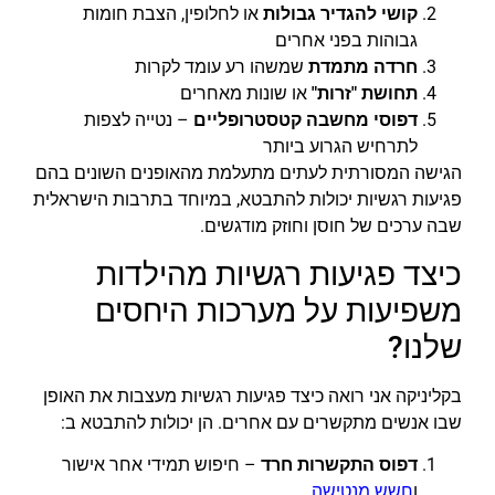
קושי להגדיר גבולות
או לחלופין, הצבת חומות
גבוהות בפני אחרים
חרדה מתמדת
שמשהו רע עומד לקרות
תחושת "זרות"
או שונות מאחרים
דפוסי מחשבה קטסטרופליים
– נטייה לצפות
לתרחיש הגרוע ביותר
הגישה המסורתית לעתים מתעלמת מהאופנים השונים בהם
פגיעות רגשיות יכולות להתבטא, במיוחד בתרבות הישראלית
שבה ערכים של חוסן וחוזק מודגשים.
כיצד פגיעות רגשיות מהילדות
משפיעות על מערכות היחסים
שלנו?
בקליניקה אני רואה כיצד פגיעות רגשיות מעצבות את האופן
שבו אנשים מתקשרים עם אחרים. הן יכולות להתבטא ב:
דפוס התקשרות חרד
– חיפוש תמידי אחר אישור
ו
חשש מנטישה