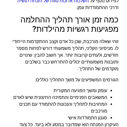
לפירוט נוסף על
השלכות ארוכות טווח של הזנחה רגשית
ודרכי ההתמודדות עמן.
כמה זמן אורך תהליך ההחלמה
מפגיעות רגשיות מהילדות?
זוהי שאלה מורכבת, שכן כל אדם וקצב ההתקדמות הייחודי
לו. מניסיוני הקליני, תהליך משמעותי דורש לפחות מספר
חודשים, ולעתים קרובות יותר. אך חשוב להבין: שינויים
ותובנות משמעותיים יכולים להתרחש כבר בשלבים
מוקדמים של התהליך.
הגורמים המשפיעים על משך התהליך כוללים:
עומק ומשך הפגיעה המקורית
המשאבים הפנימיים והתמיכה החיצונית שיש לאדם
המחויבות לתהליך והנכונות להתמודד עם תכנים
מורכבים
סגנון התמודדות אישי
העיקרון המנחה הוא שמדובר במסע ולא ביעד. כל צעד