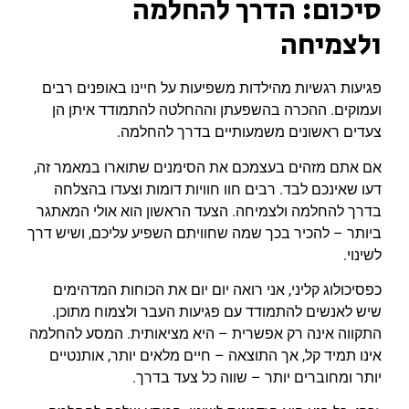
סיכום: הדרך להחלמה
ולצמיחה
פגיעות רגשיות מהילדות משפיעות על חיינו באופנים רבים
ועמוקים. ההכרה בהשפעתן וההחלטה להתמודד איתן הן
צעדים ראשונים משמעותיים בדרך להחלמה.
אם אתם מזהים בעצמכם את הסימנים שתוארו במאמר זה,
דעו שאינכם לבד. רבים חוו חוויות דומות וצעדו בהצלחה
בדרך להחלמה ולצמיחה. הצעד הראשון הוא אולי המאתגר
ביותר – להכיר בכך שמה שחוויתם השפיע עליכם, ושיש דרך
לשינוי.
כפסיכולוג קליני, אני רואה יום יום את הכוחות המדהימים
שיש לאנשים להתמודד עם פגיעות העבר ולצמוח מתוכן.
התקווה אינה רק אפשרית – היא מציאותית. המסע להחלמה
אינו תמיד קל, אך התוצאה – חיים מלאים יותר, אותנטיים
יותר ומחוברים יותר – שווה כל צעד בדרך.