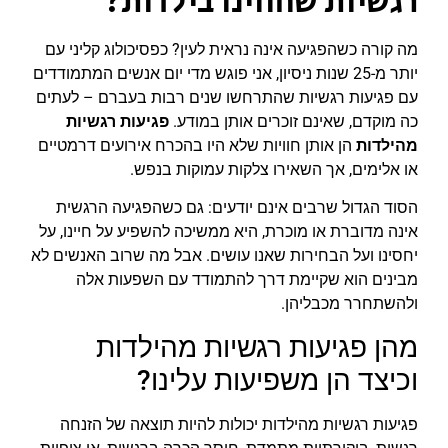
רגשיות שחווינו בילדות?
מה קורה כשהפגיעה אינה נראית לעין? כפסיכולוג קליני עם
יותר מ-25 שנות ניסיון, אני פוגש מדי יום אנשים המתמודדים
עם פגיעות רגשיות שהתרחשו שנים רבות בעברם – לעתים
כה מוקדם, שאינם זוכרים אותן במודע.
פגיעות רגשיות
מהילדות
הן אותן חוויות שלא היו בהכרח אירועים דרמטיים
או אלימים, אך השאירו צלקות עמוקות בנפש.
הסוד הגדול שרבים אינם יודעים: גם כשהפגיעה הרגשית
אינה מדוברת או מוכרת, היא ממשיכה להשפיע על חיינו, על
יחסינו ועל הבחירות שאנו עושים. אבל מה שרוב האנשים לא
מבינים הוא שקיימת דרך להתמודד עם השפעות אלה
ולהשתחרר מכבליהן.
מהן פגיעות רגשיות מהילדות
וכיצד הן משפיעות עלינו?
פגיעות רגשיות מהילדות יכולות להיות תוצאה של הזנחה