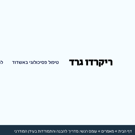
ריקרדו גרד
טיפול פסיכולוגי באשדוד
למ
דף הבית
»
מאמרים
»
עומס רגשי: מדריך להבנה והתמודדות בעידן המודרני