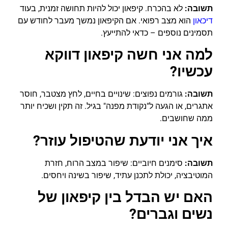
תשובה:
לא בהכרח. קיפאון יכול להיות תחושה זמנית, בעוד
דיכאון
הוא מצב רפואי. אם הקיפאון נמשך מעבר לחודש עם
תסמינים נוספים – כדאי להתייעץ.
למה אני חשה קיפאון דווקא
עכשיו?
תשובה:
גורמים נפוצים: שינויים בחיים, לחץ מצטבר, חוסר
אתגרים, או הגעה ל"נקודת מפנה" בגיל. זה תקין ושכיח יותר
ממה שחושבים.
איך אני יודעת שהטיפול עוזר?
תשובה:
סימנים חיוביים: שיפור במצב הרוח, חזרת
המוטיבציה, יכולת לתכנן עתיד, שיפור בשינה ויחסים.
האם יש הבדל בין קיפאון של
נשים וגברים?