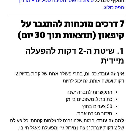
המקיף שלנו על
טיפול בדפוסי חשיבה שליליים – מדריך
מפסיכולוג
7 דרכים מוכחות להתגבר על
קיפאון (תוצאות תוך 30 יום)
1. שיטת ה-2 דקות להפעלה
מיידית
איך זה עובד:
כל יום, בחרי פעולה אחת שלוקחת בדיוק 2
דקות ועושה אותה. זה יכול להיות:
התקשרות לחברה ישנה
כתיבת 3 משפטים ביומן
50 צעדים בחוץ
סידור מגירה אחת
למה זה עובד:
המוח שלנו נבנה להצלחות קטנות. כל פעולה
של 2 דקות יוצרת "ניצחון נוירולוגי" ומפעילה מעגל חיובי.