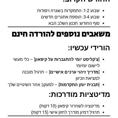
שבוע 1-2: התמקדות בשגרה ויסודות
שבוע 3-4: הוספת אתגרים חדשים
סוף החודש: תכנון השלב הבא
משאבים נוספים להורדה חינם
הורידי עכשיו:
[
צ'קליסט יומי להתגברות על קיפאון
] – כלי מעשי
ליישום יומיומי
[
מדריך זיהוי ערכים אישיים
] – תרגיל מובנה
למציאת הכיוון
[
תבנית יומן התקדמות
] – למעקב אחר השינויים שלך
מדיטציות מודרכות:
מדיטציה לשחרור קיפאון (10 דקות)
תרגיל דמיון מודרך לחזון אישי (15 דקות)