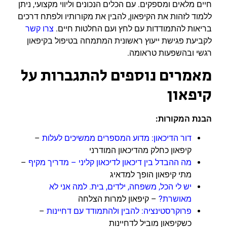
חיים מלאים ומספקים. עם הכלים הנכונים וליווי מקצועי, ניתן
ללמוד לזהות את הקיפאון, להבין את מקורותיו ולפתח דרכים
בריאות להתמודדות עם לחץ ועם החלטות חיים.
צרו קשר
לקביעת פגישת ייעוץ ראשונית המתמחה בטיפול בקיפאון
רגשי ובהשפעות טראומה.
מאמרים נוספים להתגברות על
קיפאון
הבנת המקורות:
דור הדיכאון: מדוע המספרים ממשיכים לעלות
–
קיפאון כחלק מהדיכאון המודרני
מה ההבדל בין דיכאון לדיכאון קליני – מדריך מקיף
–
מתי קיפאון הופך למדאיג
יש לי הכל, משפחה, ילדים, בית. למה אני לא
מאושרת?
– קיפאון למרות הצלחה
פרוקרסטינציה: להבין ולהתמודד עם דחיינות
–
כשקיפאון מוביל לדחיינות