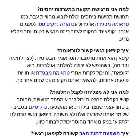
למה אני מרגישה תקועה במערכות יחסים?
תחושת תקיעות ביחסים יכולה לנבוע מחוויות עבר, כמו
טראומה מבגידה
או גידול עם
הורה נרקיסיסט
. לפעמים
אנחנו "קופאים" במקום לעזוב כי זה מרגיש בטוח יותר מהלא
נודע.
איך קיפאון רגשי קשור לטראומה?
קיפאון הוא אחת מתגובות הטראומה הבסיסיות (לצד לחימה
ובריחה). כשהנפש לא יכולה להילחם או לברוח, היא
"קופאת". זה יכול לקרות אחרי
טראומה מבגידה
או חוויות
פוגעות אחרות, ולהשאיר אותנו תקועים גם שנים אחר כך.
למה אני לא מצליחה לקבל החלטות?
קושי בקבלת החלטות יכול לנבוע מפחד מטעויות, מחוסר
ביטחון עצמי שנוצר בילדות, או מהשפעת
נרקיסיזם
בסביבה
שלימד אותנו שהדעה שלנו לא חשובה. קיפאון רגשי גורם לנו
"לתקוע" במקום אחד מחוסר יכולת לבחור כיוון.
איך
השפעת דמות האב
קשורה לקיפאון רגשי?