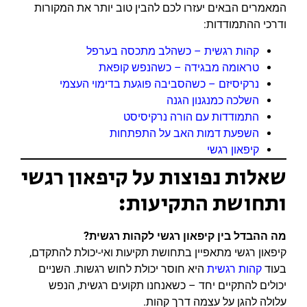
המאמרים הבאים יעזרו לכם להבין טוב יותר את המקורות
ודרכי ההתמודדות:
קהות רגשית – כשהלב מתכסה בערפל
טראומה מבגידה – כשהנפש קופאת
נרקיסיזם – כשהסביבה פוגעת בדימוי העצמי
השלכה כמנגנון הגנה
התמודדות עם הורה נרקיסיסט
השפעת דמות האב על התפתחות
קיפאון רגשי
שאלות נפוצות על קיפאון רגשי
ותחושת התקיעות:
מה ההבדל בין קיפאון רגשי לקהות רגשית?
קיפאון רגשי מתאפיין בתחושת תקיעות ואי-יכולת להתקדם,
בעוד
קהות רגשית
היא חוסר יכולת לחוש רגשות. השניים
יכולים להתקיים יחד – כשאנחנו תקועים רגשית, הנפש
עלולה להגן על עצמה דרך קהות.