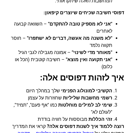
המחשבות האלה שיתקו אותי.'"
דפוסי חשיבה שכיחים שיוצרים קיפאון:
"אני לא מספיק טובה להתקדם"
– השוואה קבועה
לאחרים
"לא משנה מה אעשה, דברים לא ישתפרו"
– חוסר
תקווה נלמד
"מאוחר מדי לשינוי"
– אמונה מגבילה לגבי הגיל
"אני תקועה ואין מוצא"
– חשיבה קוטבית (הכל או
כלום)
איך לזהות דפוסים אלה:
הקשיבי למונולוג הפנימי
שלך במהלך היום
רשמי מחשבות שליליות
שחוזרות על עצמן
שימי לב למילים מוחלטות
כמו "אף פעם", "תמיד",
"לעולם לא"
זהי הכללות
מבוססות על חוויה בודדת
רוצה ללמוד איך לשנות דפוסים אלה?
קראי את המדריך