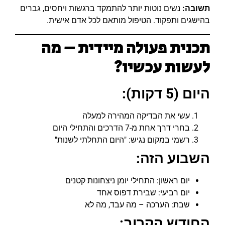
תשובה:
נשים נוטות יותר להתמקד ברגשות ויחסים, גברים
בהישגים ותפקוד. הטיפול מותאם לכל אדם אישית.
תכנית פעולה מיידית – מה
לעשות עכשיו?
היום (5 דקות):
עשי את הבדיקה המהירה למעלה
בחרי דרך אחת מ-7 הדרכים והתחילי היום
רשמי במקום נגיש: "היום התחלתי לשנות"
השבוע הזה:
יום ראשון: התחילי יומן ניצחונות קטנים
יום רביעי: שבירת דפוס אחד
שבת: הערכה – מה עבד, מה לא
החודש הקרוב: