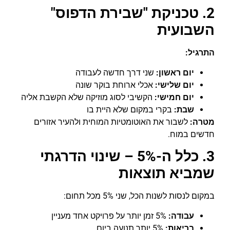
2. טכניקת "שבירת הדפוס"
השבועית
התרגיל:
יום ראשון:
שני דרך חדשה לעבודה
יום שלישי:
אכלי ארוחת בוקר שונה
יום חמישי:
הקשיבי לסוג מוזיקה שלא הקשבת אליה
שבת:
בקרי במקום שלא היית בו
מטרה:
לשבור את האוטומטיות המוחית ולהעיר אזורים
חדשים במוח.
3. כלל ה-5% – שינוי הדרגתי
שמביא תוצאות
במקום לנסות לשנות הכל, שני 5% מכל תחום:
עבודה:
5% זמן יותר על פרויקט אחד מעניין
בריאות:
5% יותר תנועה ביום