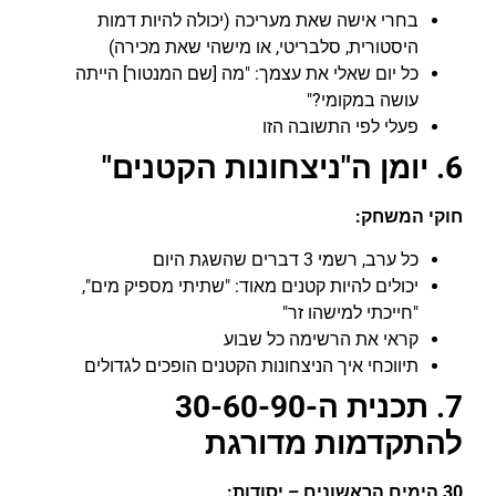
בחרי אישה שאת מעריכה (יכולה להיות דמות
היסטורית, סלבריטי, או מישהי שאת מכירה)
כל יום שאלי את עצמך: "מה [שם המנטור] הייתה
עושה במקומי?"
פעלי לפי התשובה הזו
6. יומן ה"ניצחונות הקטנים"
חוקי המשחק:
כל ערב, רשמי 3 דברים שהשגת היום
יכולים להיות קטנים מאוד: "שתיתי מספיק מים",
"חייכתי למישהו זר"
קראי את הרשימה כל שבוע
תיווכחי איך הניצחונות הקטנים הופכים לגדולים
7. תכנית ה-30-60-90
להתקדמות מדורגת
30 הימים הראשונים – יסודות: