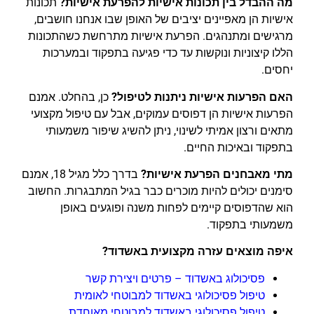
מה ההבדל בין תכונות אישיות להפרעת אישיות?
תכונות
אישיות הן מאפיינים יציבים של האופן שבו אנחנו חושבים,
מרגישים ומתנהגים. הפרעת אישיות מתרחשת כשהתכונות
הללו קיצוניות ונוקשות עד כדי פגיעה בתפקוד ובמערכות
יחסים.
האם הפרעות אישיות ניתנות לטיפול?
כן, בהחלט. אמנם
הפרעות אישיות הן דפוסים עמוקים, אבל עם טיפול מקצועי
מתאים ורצון אמיתי לשינוי, ניתן להשיג שיפור משמעותי
בתפקוד ובאיכות החיים.
מתי מאבחנים הפרעת אישיות?
בדרך כלל מגיל 18, אמנם
סימנים יכולים להיות מוכרים כבר בגיל המתבגרות. החשוב
הוא שהדפוסים קיימים לפחות משנה ופוגעים באופן
משמעותי בתפקוד.
איפה מוצאים עזרה מקצועית באשדוד?
פסיכולוג באשדוד – פרטים ויצירת קשר
טיפול פסיכולוגי באשדוד למבוטחי לאומית
טיפול פסיכולוגי באשדוד למבוטחי מאוחדת