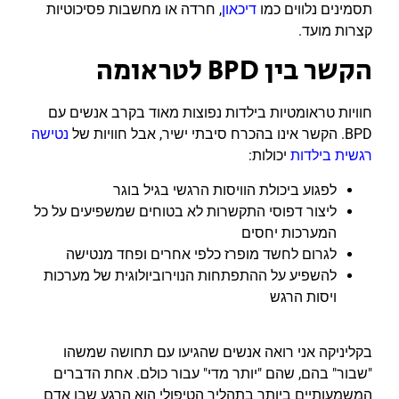
תסמינים נלווים כמו
דיכאון
, חרדה או מחשבות פסיכוטיות
קצרות מועד.
הקשר בין BPD לטראומה
חוויות טראומטיות בילדות נפוצות מאוד בקרב אנשים עם
BPD. הקשר אינו בהכרח סיבתי ישיר, אבל חוויות של
נטישה
רגשית בילדות
יכולות:
לפגוע ביכולת הוויסות הרגשי בגיל בוגר
ליצור דפוסי התקשרות לא בטוחים שמשפיעים על כל
המערכות יחסים
לגרום לחשד מופרז כלפי אחרים ופחד מנטישה
להשפיע על ההתפתחות הנוירוביולוגית של מערכות
ויסות הרגש
בקליניקה אני רואה אנשים שהגיעו עם תחושה שמשהו
"שבור" בהם, שהם "יותר מדי" עבור כולם. אחת הדברים
המשמעותיים ביותר בתהליך הטיפולי הוא הרגע שבו אדם