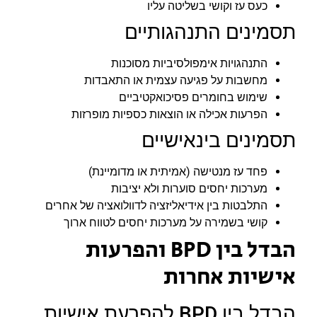
כעס עז וקושי בשליטה עליו
תסמינים התנהגותיים
התנהגויות אימפולסיביות מסוכנות
מחשבות על פגיעה עצמית או התאבדות
שימוש בחומרים פסיכואקטיביים
הפרעות אכילה או הוצאות כספיות מופרזות
תסמינים בינאישיים
פחד עז מנטישה (אמיתית או מדומיינת)
מערכות יחסים סוערות ולא יציבות
התלבטות בין אידיאליזציה לדוולואציה של אחרים
קושי בשמירה על מערכות יחסים לטווח ארוך
הבדל בין BPD והפרעות
אישיות אחרות
הבדל בין BPD להפרעת אישיות