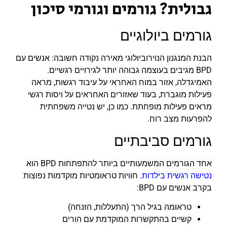
גבולית? גורמים וגורמי סיכון
גורמים ביולוגיים
הבנת המנגנון הנוירוביולוגי מאירה נקודה חשובה: אנשים עם
BPD מגיבים בעוצמה גבוהה יותר לגירויים רגשיים.
האמיגדלה, אזור במוח האחראי על עיבוד רגשות, מראה
פעילות מוגברת, בעוד שאזורים האחראים על ויסות רגשי
מראים פעילות מופחתת. כמו כן, יש נטייה משפחתית
להפרעות מצב רוח.
גורמים סביבתיים
אחד הגורמים המשמעותיים ביותר להתפתחות BPD הוא
נטישה רגשית בילדות
. חוויות טראומטיות מוקדמות נפוצות
בקרב אנשים עם BPD:
טראומה בגיל הרך (התעללות, הזנחה)
קשיים בהתקשרות המוקדמת עם הורים