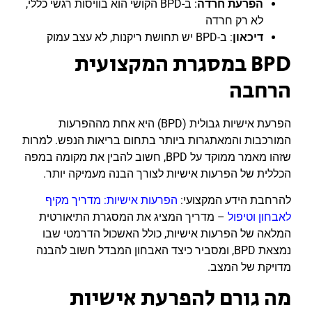
הפרעת חרדה
: ב-BPD הקושי הוא בוויסות רגשי כללי,
לא רק חרדה
דיכאון
: ב-BPD יש תחושת ריקנות, לא עצב עמוק
BPD במסגרת המקצועית
הרחבה
הפרעת אישיות גבולית (BPD) היא אחת מההפרעות
המורכבות והמאתגרות ביותר בתחום בריאות הנפש. למרות
שזהו מאמר ממוקד על BPD, חשוב להבין את מקומה במפה
הכללית של הפרעות אישיות לצורך הבנה מעמיקה יותר.
להרחבת הידע המקצועי:
הפרעות אישיות: מדריך מקיף
לאבחון וטיפול
– מדריך המציג את המסגרת התיאורטית
המלאה של הפרעות אישיות, כולל האשכול הדרמטי שבו
נמצאת BPD, ומסביר כיצד האבחון המבדל חשוב להבנה
מדויקת של המצב.
מה גורם להפרעת אישיות