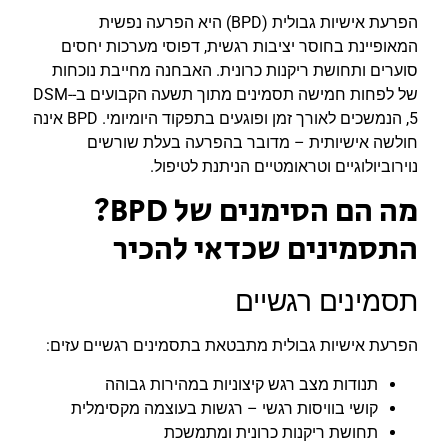
הפרעת אישיות גבולית (BPD) היא הפרעה נפשית
המאופיינת בחוסר יציבות רגשית, דפוסי מערכות יחסים
סוערים ותחושת ריקנות כרונית. האבחנה מחייבת נוכחות
של לפחות חמישה תסמינים מתוך תשעה הקבועים ב-DSM-
5, הנמשכים לאורך זמן ופוגעים בתפקוד היומיומי. BPD אינה
חולשה אישיותית – מדובר בהפרעה בעלת שורשים
נוירוביולוגיים וטראומטיים הניתנת לטיפול.
מה הם הסימנים של BPD?
התסמינים שכדאי להכיר
תסמינים רגשיים
הפרעת אישיות גבולית מתבטאת בתסמינים רגשיים עזים:
תנודות מצב רגש קיצוניות במהירות גבוהה
קושי בוויסות רגשי – רגשות בעוצמה מקסימלית
תחושת ריקנות כרונית ומתמשכת