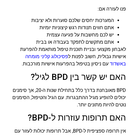
פנו לעזרה אם:
המערכות יחסים שלכם סוערות ולא יציבות
אתם חווים תנודות רגש קיצוניות יומיות
יש לכם מחשבות על פגיעה עצמית
אתם מתקשים לתפקד בעבודה או בבית
לאבחון מקצועי ובניית תוכנית טיפול מותאמת להפרעת
אישיות גבולית, חשוב לפנות ל
פסיכולוג קליני מומחה
באשדוד
עם ניסיון בטיפול בהפרעות אישיות מורכבות.
האם יש קשר בין BPD לגיל?
BPD מאובחנת בדרך כלל בתחילת שנות ה-20, אך סימנים
יכולים להופיע מגיל ההתבגרות. עם הגיל והטיפול, הסימנים
נוטים להיות מתונים יותר.
האם תרופות עוזרות ל-BPD?
אין תרופה ספציפית ל-BPD, אבל תרופות יכולות לעזור עם