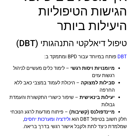
הגישות הטיפוליות
היעילות ביותר
טיפול דיאלקטי התנהגותי (DBT)
DBT
פותח במיוחד עבור BPD ומתמקד ב:
מיומנויות ויסות רגשי
– לימוד כלים מעשיים לניהול
רגשות עזים
סבילות למצוקה
– היכולת לעמוד במצבי כאב ללא
החרפה
יעילות בינאישית
– שיפור כישורי התקשורת והעמדת
גבולות
מיינדפולנס (קשיבות)
– פיתוח מודעות לרגע הנוכחי
חלק חשוב בטיפול DBT הוא
ולידציה ומערכות יחסים
,
שמלמדת כיצד לתת ולקבל אישור רגשי בדרך בריאה.