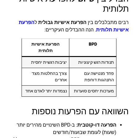
תלותית
רבים מתבלבלים בין
הפרעת אישיות גבולית
ל
הפרעת
אישיות תלותית
. הנה ההבדלים העיקריים:
BPD
הפרעת אישיות
תלותית
תנודות רגש קיצוניות
יציבות רגשית יחסית
פחד מנטישה עם
צורך בהחלטות מצד
התנהגות דוחפת
אחרים
מערכות יחסים סוערות
נצמדות יתר לאדם אחד
השוואה עם הפרעות נוספות
הפרעה דו-קוטבית
: ב-BPD השינויים מהירים יותר
(שעות) לעומת שבועות/חודשים