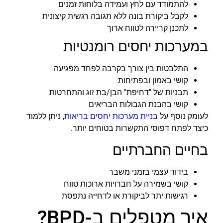
להתמודד עם לחץ ועמידה בלוחות זמנים
לקבל ביקורת בונה ללא תגובה רגשית קיצונית
לתכנן קריירה לטווח ארוך
במערכות יחסים רומנטיות
התלבטות בין צורך בקרבה לפחד מפגיעה
קושי באמון ובפתיחות
תבניות של "דחיפת" הבן/בת זוג והתחרטות
קושי בהבנת הגבולות הבריאים
לעומק נוסף על
בניית מערכות יחסים בריאות
, ניתן ללמוד
כיצד לפתח דפוסי התקשרות בטוחים יותר.
בחיים החברתיים
בידוד עצמי בזמני משבר
קושי בשמירה על חברויות ארוכות טווח
רגישות יתר לביקורת או לדחייה נתפסת
איך מטפלים ב-BPD?