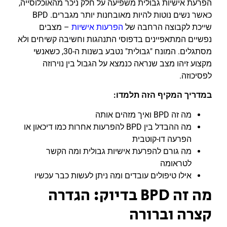
הפרעת אישיות גבולית משפיעה על חלק ניכר מהאוכלוסייה,
כאשר נשים נוטות להיות מאובחנות יותר מגברים. BPD
שייכת לקבוצה הרחבה של
הפרעות אישיות
– מצבים
נפשיים המתאפיינים בדפוסי התנהגות וחשיבה קשיחים ולא
מסתגלים. המונח "גבולית" נטבע בשנות ה-30, כשאנשי
מקצוע זיהו מצב שנראה כנמצא על הגבול בין נוירוזה
לפסיכוזה.
במדריך המקיף הזה תלמדו:
מה זה BPD ואיך מזהים אותה
מה ההבדל בין BPD להפרעות אחרות כמו דיכאון או
הפרעה דו-קוטבית
מה גורם להפרעת אישיות גבולית ומה הקשר
לטראומה
אילו טיפולים עובדים ומה ניתן לעשות כבר עכשיו
מה זה BPD בדיוק: הגדרה
קצרה וברורה