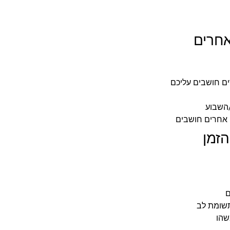
ם חושבים עליכם
השבוע
 אחרים חושבים
ם
תשומת לב
שהו