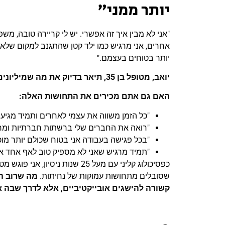
יותר ממני"
"אני לא מבין איך זה אפשרי. יש לי קריירה טובה, 
אחרים, אני מרגיש כמו ילד קטן שהתגנב למקום שלא מי
יותר בטוחים בעצמם."
יואב, מטופל בן 35, תיאר בדיוק את מה שמיליונים מרגישים כל יום.
האם גם אתם מכירים את התחושות האלה:
"כל הזמן משווה את עצמי לאחרים ותמיד מגיע
"רואה את החברים שלי ברשתות חברתיות ומרגי
"בכל פגישה בעבודה אני בטוח שכולם יותר מו
"תמיד מרגיש שאני לא מספיק טוב לאף אחד או
כפסיכולוג קליני עם מעל 25 שנות 
שסובלים מתחושות עמוקות של נחיתות.
מה שרוב ה
קשורה להישגים אובייקטיביים, אלא לדרך שבה א