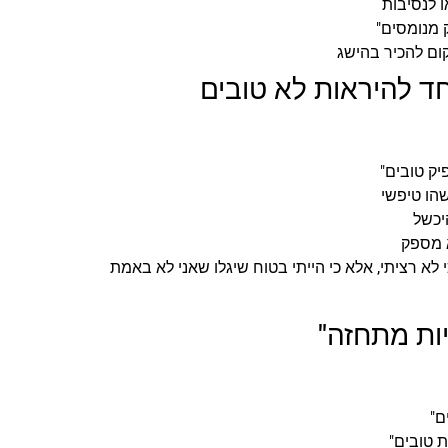
 לנסיבות
 מנומסים"
קום להכיר בהישג
יק טובים"
הו טיפשי
יכשל
א מספק
 לא רציתי, אלא כי הייתי בטוח שיגלו שאני לא באמת
ם"
 טובים"