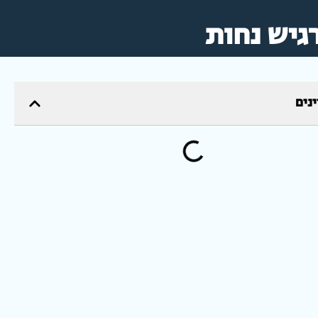
גיש נחות
ינים