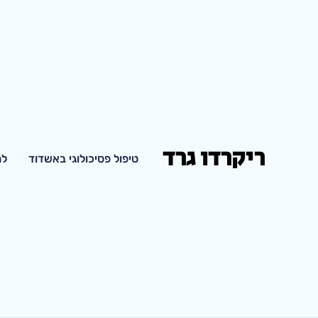
ריקרדו גרד
טיפול פסיכולוגי באשדוד
למ