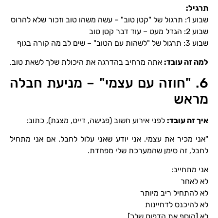
תרגיל
:
שבוע 1: תרגול של "קטן טוב" – עשה משהו טוב וזכור שלא להרוס
שבוע 2: הגדל מעט – עוד דבר קטן טוב
שבוע 3: תרגול של "לשהות עם הטוב" – שים לב מה קורה בגוף
למה זה עובד
:
אתה מרחיב בהדרגה את היכולת שלך לשאת טוב.
6. "חוזה עם עצמי" – מניעת חבלה
מראש
איך זה עובד
:
לפני אירוע חשוב (פגישה, דייט, מצגת), כתוב:
"אני מכיר את עצמי. אני יודע שאני עלול לחבל. אם אני מתחיל
לחבל, זה סימן שהמערכת שלי מפחדת.
אני מתחייב:
לא לאחר
לא להתחיל ריב מיותר
לא להיכנס לדחיינות
לא [הוסף את הדפוס שלך]