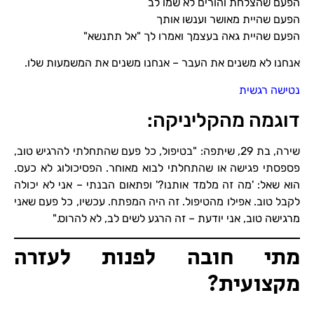
הפעם שהצלחת והורים לא שמו לב
הפעם שהיית מאושר וענשו אותך
הפעם שהיית גאה בעצמך ואמרו לך "אל תתנשא"
אנחנו לא משנים את העבר – אנחנו משנים את המשמעות שלו.
נטישה רגשית
דוגמה מהקליניקה:
שירה, בת 29, שיתפה: "בטיפול, כל פעם שהתחלתי להרגיש טוב,
פספסתי פגישה או שהתחלתי לבוא מאוחר. הפסיכולוג לא כעס.
הוא שאל: 'מה זה מלמד אותנו?' ופתאום הבנתי – אני לא יכולה
לקבל טוב. אפילו מהטיפול. זה היה המפתח. עכשיו, כל פעם שאני
מרגישה טוב, אני יודעת – זה הרגע לשים לב, לא להרוס."
מתי חובה לפנות לעזרה
מקצועית?