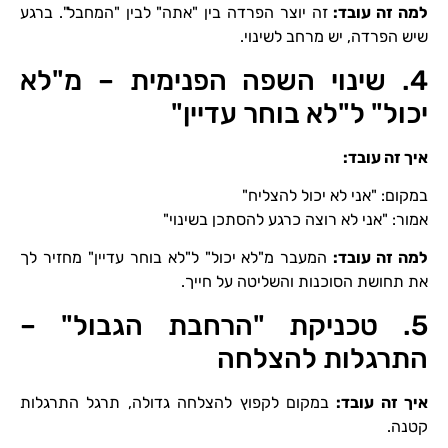
למה זה עובד
:
זה יוצר הפרדה בין "אתה" לבין "המחבל". ברגע
שיש הפרדה, יש מרחב לשינוי.
4. שינוי השפה הפנימית – מ"לא
יכול" ל"לא בוחר עדיין"
איך זה עובד
:
במקום: "אני לא יכול להצליח"
אמור: "אני לא רוצה כרגע להסתכן בשינוי"
למה זה עובד
:
המעבר מ"לא יכול" ל"לא בוחר עדיין" מחזיר לך
את תחושת הסוכנות והשליטה על חייך.
5. טכניקת "הרחבת הגבול" –
התרגלות להצלחה
איך זה עובד
:
במקום לקפוץ להצלחה גדולה, תרגל התרגלות
קטנה.