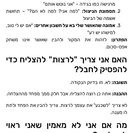
מרגישה כמו בגידה – "אני נוטש אותם"
תסמונת הניצול
:
"למה אני? למה לא הם?" – תחושת
אשמה של הניצול
אמונה שהאושר שלי בא על חשבון אחרים
:
"אם יש לי טוב,
למישהו יש רע"
הפתרון
:
לזהות את המקור ולהבין שאושר אינו משחק
אפס-סכום.
האם אני צריך "לרצות" להצליח כדי
להפסיק לחבל?
תשובה
:
לא. וזו בדיוק הנקודה.
ההבנה
:
אתה כן רוצה להצליח. אבל חלק ממך מפחד מההצלחה.
לא צריך "לשכנע" את עצמך לרצות. צריך להבין את הפחד ולתת
לו מענה.
מה אם אני לא מאמין שאני ראוי