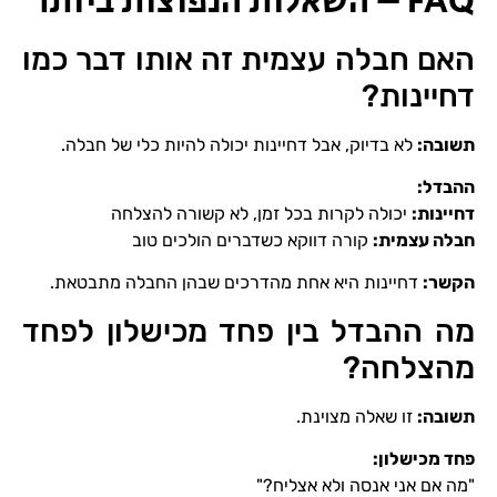
FAQ – השאלות הנפוצות ביותר
האם חבלה עצמית זה אותו דבר כמו
דחיינות?
תשובה
:
לא בדיוק, אבל דחיינות יכולה להיות כלי של חבלה.
ההבדל
:
דחיינות
:
יכולה לקרות בכל זמן, לא קשורה להצלחה
חבלה עצמית
:
קורה דווקא כשדברים הולכים טוב
הקשר
:
דחיינות היא אחת מהדרכים שבהן החבלה מתבטאת.
מה ההבדל בין פחד מכישלון לפחד
מהצלחה?
תשובה
:
זו שאלה מצוינת.
פחד מכישלון
:
"מה אם אני אנסה ולא אצליח?"