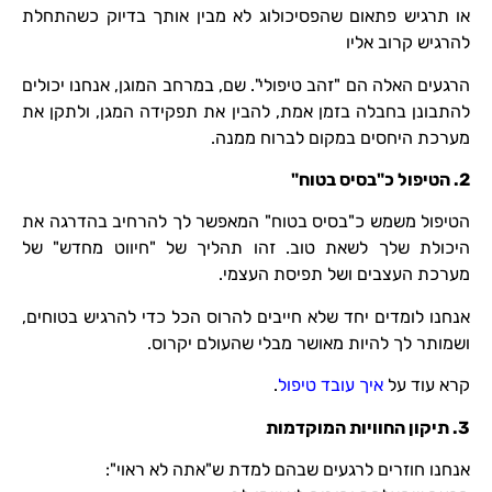
או תרגיש פתאום שהפסיכולוג לא מבין אותך בדיוק כשהתחלת
להרגיש קרוב אליו
הרגעים האלה הם "זהב טיפולי". שם, במרחב המוגן, אנחנו יכולים
להתבונן בחבלה בזמן אמת, להבין את תפקידה המגן, ולתקן את
מערכת היחסים במקום לברוח ממנה.
2.
הטיפול כ"בסיס בטוח"
הטיפול משמש כ"בסיס בטוח" המאפשר לך להרחיב בהדרגה את
היכולת שלך לשאת טוב. זהו תהליך של "חיווט מחדש" של
מערכת העצבים ושל תפיסת העצמי.
אנחנו לומדים יחד שלא חייבים להרוס הכל כדי להרגיש בטוחים,
ושמותר לך להיות מאושר מבלי שהעולם יקרוס.
קרא עוד על
איך עובד טיפול
.
3.
תיקון החוויות המוקדמות
אנחנו חוזרים לרגעים שבהם למדת ש"אתה לא ראוי":