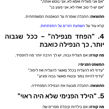
"אם אני מצליח ואמא לא, אני נוטש אותה."
"אם יש לי טוב ואחי לא, אני פוגע בו."
התוצאה
:
החבלה שומרת על הנאמנות המשפחתית.
קרא עוד על
השפעת הורים על התפתחות
.
4. "הפחד מנפילה" – ככל שגבוה
יותר, כך הנפילה כואבת
מה קורה
:
אם תצליח גבוה, יש לך הרבה יותר מה להפסיד.
המשפט הפנימי
:
"עדיף לא להצליח בכלל מאשר להצליח ואז ליפול."
"עדיף להיות נמוך ובטוח מאשר גבוה ופגיע."
התוצאה
:
החבלה מונעת את הנפילה המפחידה.
5. "הילד הפנימי שלא היה ראוי"
מה קורה
:
אם בילדות קיבלת מסרים של: