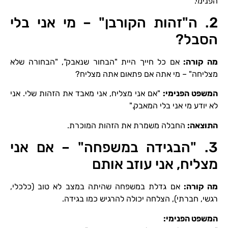
הפנימי."
2. ה"זהות הקורבן" – מי אני בלי
הסבל?
מה קורה
:
אם כל חייך היית "הבחור שנאבק", "הבחורה שלא
מצליחה" – מי אתה אם פתאום אתה מצליח?
המשפט הפנימי
:
"אם אני מצליח, אני מאבד את הזהות שלי. אני
לא יודע מי אני בלי המאבק."
התוצאה
:
החבלה משמרת את הזהות המוכרת.
3. "הבגידה במשפחה" – אם אני
מצליח, אני עוזב אותם
מה קורה
:
אם גדלת במשפחה שהיתה במצב לא טוב (כלכלי,
רגשי, חברתי), הצלחה יכולה להרגיש כמו בגידה.
המשפט הפנימי
: