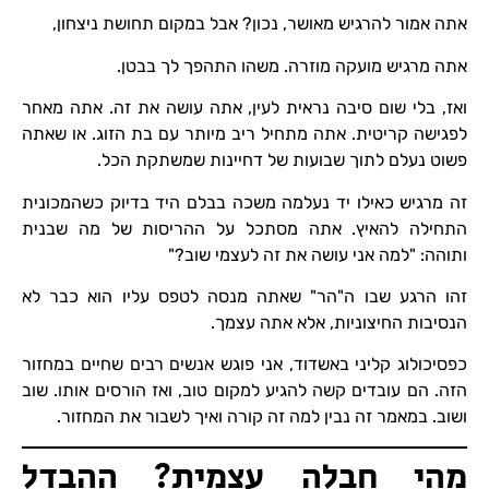
אתה אמור להרגיש מאושר, נכון? אבל במקום תחושת ניצחון,
אתה מרגיש מועקה מוזרה. משהו התהפך לך בבטן.
ואז, בלי שום סיבה נראית לעין, אתה עושה את זה. אתה מאחר
לפגישה קריטית. אתה מתחיל ריב מיותר עם בת הזוג. או שאתה
פשוט נעלם לתוך שבועות של דחיינות שמשתקת הכל.
זה מרגיש כאילו יד נעלמה משכה בבלם היד בדיוק כשהמכונית
התחילה להאיץ. אתה מסתכל על ההריסות של מה שבנית
ותוהה: "למה אני עושה את זה לעצמי שוב?"
זהו הרגע שבו ה"הר" שאתה מנסה לטפס עליו הוא כבר לא
הנסיבות החיצוניות, אלא אתה עצמך.
כפסיכולוג קליני באשדוד, אני פוגש אנשים רבים שחיים במחזור
הזה. הם עובדים קשה להגיע למקום טוב, ואז הורסים אותו. שוב
ושוב. במאמר זה נבין למה זה קורה ואיך לשבור את המחזור.
מהי חבלה עצמית? ההבדל