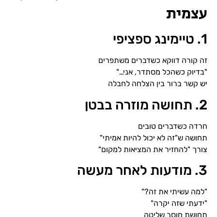
עצמית
1. טיימינג ספציפי
זה קורה דווקא כשדברים משתפרים
"בדיוק כשהכל מסתדר, אני…"
יש קשר ברור בין הצלחה לחבלה
2. תחושה מוזרה בבטן
חרדה כשדברים טובים
תחושה ש"זה לא יכול להיות אמיתי"
צורך "להחזיר את המציאות למקום"
3. מודעות לאחר מעשה
"למה עשיתי את זה?"
"ידעתי שזה יקרה"
תחושת חוסר שליטה