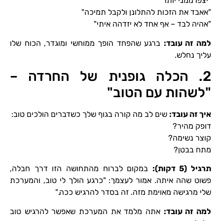
"יצפו ממני יותר"
"אאבד את הזכות להתלונן ולקבל תמיכה"
"אהיה לבד – אף אחד לא יזדהה איתי"
למה זה עובד
:
ברגע שהפחד הופך ממוחשי ומוגדר, הכוח שלו
עליך נחלש.
2. הכלה גופנית של החרדה –
"לשהות עם הטוב"
איך זה עובד
:
שים לב מה קורה בגוף שלך כשדברים הולכים טוב:
דופק מהיר?
קוצר נשימה?
מתח בבטן?
תרגיל
(5 דקות):
במקום לברוח מהתחושה הזו דרך חבלה,
פשוט שהה איתה. אמור לעצמך: "כרגע הולך לי טוב, והמערכת
שלי מרגישה מאוימת מזה. זה בסדר להרגיש ככה."
למה זה עובד
:
אתה מלמד את המערכת שאפשר להרגיש טוב