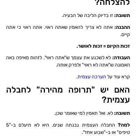
להצלחה?
תשובה
:
זו בדיוק הליבה של הבעיה.
ההבנה
:
אתה לא צריך להאמין שאתה ראוי. אתה ראוי כי אתה
קיים.
זכות הקיום
= זכות לאושר.
העבודה
:
לא לשכנע את עצמך ש"אתה ראוי". לזהות מאיפה באה
האמונה ש"אתה לא ראוי" ולפרק אותה.
קרא עוד על
הערכה עצמית
.
האם יש "תרופה מהירה" לחבלה
עצמית?
תשובה
:
לא. ואל תאמין למי שאומר שכן.
למה
?
החבלה העצמית נבנתה שנים. היא לא תיעלם ב-"5
טיפים" או ב-"שבוע אחד".