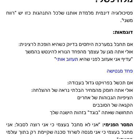
פסיכולוגיה דינמית מלמדת אותנו שלכל התנהגות כזו יש "רווח
משני".
דוגמאות
:
אם תחבל במערכת היחסים בדיוק כשהיא הופכת לרצינית:
אולי אתה מגן על עצמך מהפחד הנורא להינטש בהמשך
"עדיף אני אעזוב לפני שהיא
תעזוב אותי
"
פחד מנטישה
אם תכשל בפרויקט גדול בעבודה:
אולי אתה חומק מהמחיר הבלתי נראה של ההצלחה:
הציפיות הגבוהות של אחרים
הקנאה של הסובבים
התחושה שאתה "בוגד" בזהות הישנה שלך
המסר הפנימי
:
"אני לא מחבל בעצמי כי אני רוצה לסבול; אני
מחבל בעצמי כי אני מנסה לשרוד סכנה שקיימת רק בתוך עולמי