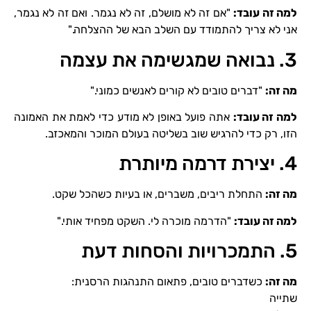
למה זה עובד
:
"אם זה לא מושלם, זה לא נגמר. ואם זה לא נגמר,
אני לא צריך להתמודד עם השלב הבא של ההצלחה."
3. נבואה שמגשימה את עצמה
מה זה
:
"דברים טובים לא קורים לאנשים כמוני."
למה זה עובד
:
אתה פועל באופן לא מודע כדי לאמת את האמונה
הזו, רק כדי להרגיש שוב בשליטה בעולם המוכר והמאכזב.
4. יצירת דרמה מיותרת
מה זה
:
התחלת ריבים, משברים, או בעיות כשהכל שקט.
למה זה עובד
:
"הדרמה מוכרה לי. השקט מפחיד אותי."
5. התמכרויות והסחות דעת
מה זה
:
כשדברים טובים, פתאום התנהגות הרסנית:
שתייה