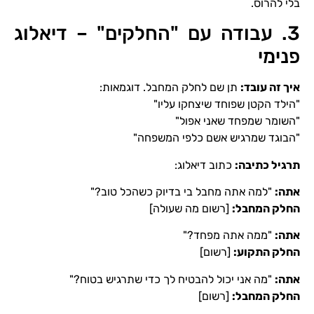
בלי להרוס.
3. עבודה עם "החלקים" – דיאלוג
פנימי
איך זה עובד
:
תן שם לחלק המחבל. דוגמאות:
"הילד הקטן שפוחד שיצחקו עליו"
"השומר שמפחד שאני אפול"
"הבוגד שמרגיש אשם כלפי המשפחה"
תרגיל כתיבה
:
כתוב דיאלוג:
אתה
:
"למה אתה מחבל בי בדיוק כשהכל טוב?"
החלק המחבל
:
[רשום מה שעולה]
אתה
:
"ממה אתה מפחד?"
החלק התקוע
:
[רשום]
אתה
:
"מה אני יכול להבטיח לך כדי שתרגיש בטוח?"
החלק המחבל
:
[רשום]