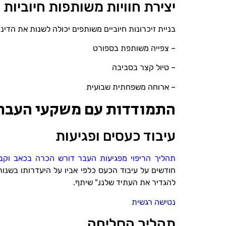
יצירת חוויות משותפות חיוביות
בניית זיכרונות חיוביים משותפים יכולה לשנות את הדי
– צפייה משותפת בספורט
– טיול קצר בסביבה
– ארוחה משפחתית שבועית
התמודדות עם משקעי העבר
עיבוד כעסים ופגיעות
תהליך הריפוי מפגיעות העבר דורש הכרה בכאב וקב
חודשים על עיבוד הכעס כלפי אביו על היעדרותו בשנות
להגדיר את העתיד שלנו," שיתף.
נטישה רגשית
תהליך הסליחה