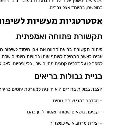
משפיעים באופן ישיר על התנהלותו כאב. רבים מה
כחולשה, במיוחד אצל גברים.
אסטרטגיות מעשיות לשיפור
תקשורת פתוחה ואמפתית
פיתוח תקשורת בריאה מהווה את אבן היסוד לשיפור הי
אביה כאשר התחילה לשתף אותו בחוויות היומיום שלה ב
לספר לו על דברים קטנים מהיום שלי, בלי ציפיות. לאט 
בניית גבולות בריאים
הצבת גבולות ברורים היא חיונית למערכת יחסים בריאה.
– הגדרת זמני שיחה נוחים
– קביעת נושאים שמותר ואסור לדון בהם
– יצירת מרחב אישי כשצריך