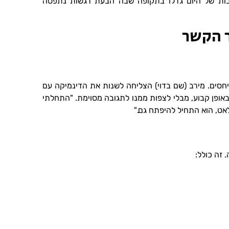
אבות של היום גדלו בתקופה שבה הבעת רגשות נתפסה
 הקשר
חסים. מירב (שם בדוי) הצליחה לשנות את הדינמיקה עם
אופן קבוע, מבלי לצפות ממנו לתגובה מסוימת. "התחלתי
לאט, הוא התחיל להיפתח גם."
 זה כולל: