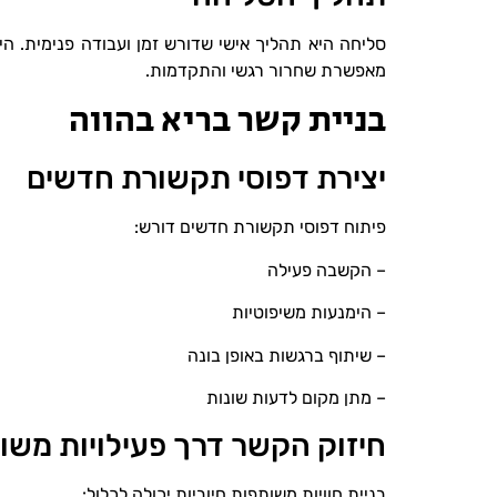
סליחה היא תהליך אישי שדורש זמן ועבודה פנימית. ה
מאפשרת שחרור רגשי והתקדמות.
בניית קשר בריא בהווה
יצירת דפוסי תקשורת חדשים
פיתוח דפוסי תקשורת חדשים דורש:
– הקשבה פעילה
– הימנעות משיפוטיות
– שיתוף ברגשות באופן בונה
– מתן מקום לדעות שונות
חיזוק הקשר דרך פעילויות משו
בניית חוויות משותפות חיוביות יכולה לכלול: