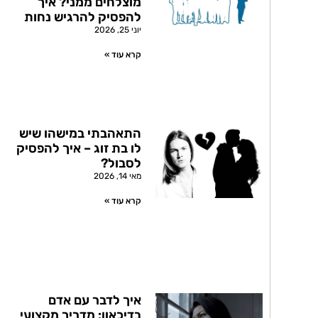
מוצלחים ממני? איך
להפסיק להרגיש נחות
יוני 25, 2026
קרא עוד »
התאהבתי במישהו שיש
לו בת זוג – איך להפסיק
לסבול?
מאי 14, 2026
קרא עוד »
איך לדבר עם אדם
בדיכאון: מדריך מקצועי