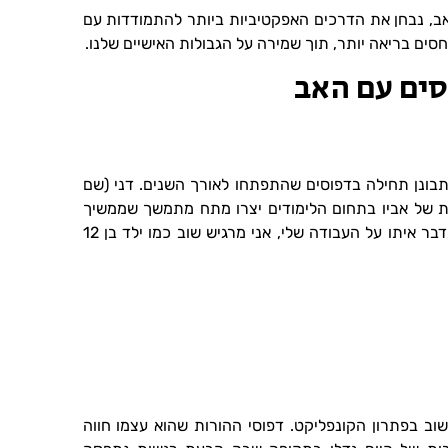
, נבחן את הדרכים האפקטיביות ביותר להתמודדות עם
סים בריאה יותר, תוך שמירה על הגבולות האישיים שלנו.
סים עם האב
תבונן תחילה בדפוסים שהתפתחו לאורך השנים. דני (שם
ציפיות הגבוהות של אביו בתחום הלימודים יצרו מתח מתמשך שממשיך
להשפיע על הקשר ביניהם גם כיום. "בכל פעם שאני מדבר איתו על העבודה שלי, אני מרגיש שוב כמו ילד בן 12
 בפתרון הקונפליקט. דפוסי ההורות שהוא עצמו חווה