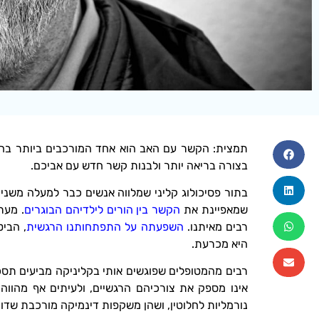
תמצית: הקשר עם האב הוא אחד המורכבים ביותר בחי
בצורה בריאה יותר ולבנות קשר חדש עם אביכם.
בתור פסיכולוג קליני שמלווה אנשים כבר למעלה משני
שמאפיינת את
הקשר בין הורים לילדיהם הבוגרים
. מער
רבים מאיתנו.
השפעתה על התפתחותנו הרגשית
, הביט
היא מכרעת.
רבים מהמטופלים שפוגשים אותי בקליניקה מביעים תסכ
אינו מספק את צורכיהם הרגשיים, ולעיתים אף מהוו
נורמליות לחלוטין, ושהן משקפות דינמיקה מורכבת שדו