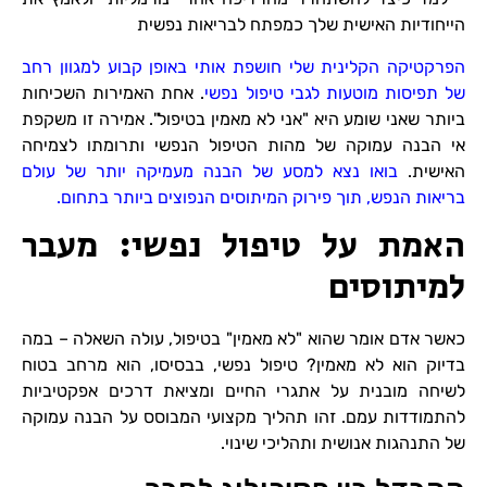
הייחודיות האישית שלך כמפתח לבריאות נפשית
הפרקטיקה הקלינית שלי חושפת אותי באופן קבוע למגוון רחב
של תפיסות מוטעות לגבי טיפול נפשי
. אחת האמירות השכיחות
ביותר שאני שומע היא "אני לא מאמין בטיפול". אמירה זו משקפת
אי הבנה עמוקה של מהות הטיפול הנפשי ותרומתו לצמיחה
האישית.
בואו נצא למסע של הבנה מעמיקה יותר של עולם
בריאות הנפש, תוך פירוק המיתוסים הנפוצים ביותר בתחום.
האמת על טיפול נפשי: מעבר
למיתוסים
כאשר אדם אומר שהוא "לא מאמין" בטיפול, עולה השאלה – במה
בדיוק הוא לא מאמין? טיפול נפשי, בבסיסו, הוא מרחב בטוח
לשיחה מובנית על אתגרי החיים ומציאת דרכים אפקטיביות
להתמודדות עמם. זהו תהליך מקצועי המבוסס על הבנה עמוקה
של התנהגות אנושית ותהליכי שינוי.