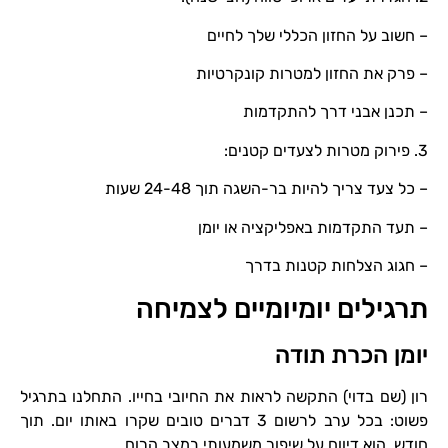
– חשוב על החזון הכללי שלך לחיים
– פרק את החזון למטרות קונקרטיות
– תכנן אבני דרך להתקדמות
3. פירוק מטרות לצעדים קטנים:
– כל צעד צריך להיות בר-השגה תוך 24-48 שעות
– תעד התקדמות באפליקציה או יומן
– חגוג הצלחות קטנות בדרך
תרגילים יומיומיים לצמיחה
יומן הכרת תודה
רון (שם בדוי) התקשה לראות את החיובי בחייו. התחלנו בתרגיל
פשוט: בכל ערב לרשום 3 דברים טובים שקרו באותו יום. תוך
חודש, הוא דיווח על שיפור משמעותי במצב הרוח.