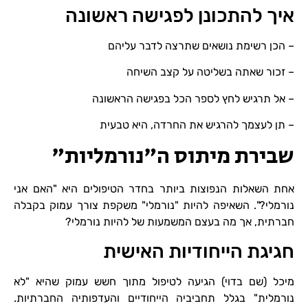
איך להתכונן לפגישה ראשונה
– הכן רשימת נושאים שתרצה לדבר עליהם
– זכור שאתה בשליטה על קצב השיחה
– אל תרגיש לחץ לספר הכל בפגישה הראשונה
– תן לעצמך להרגיש את החרדה, היא טבעית
שבירת מיתוס ה"נורמליות"
אחת השאלות הנפוצות ביותר בחדר הטיפולים היא "האם אני
נורמלי?". השאיפה להיות "נורמלי" משקפת צורך עמוק בקבלה
חברתית, אך מה בעצם המשמעות של להיות נורמלי?
חגיגת הייחודיות האישית
מיכל (שם בדוי) הגיעה לטיפול מתוך חשש עמוק שהיא "לא
נורמלית" בגלל תחביביה הייחודיים והעדפותיה החברתיות.