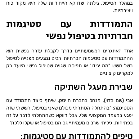
במהלך הטיפול, גילתה שדווקא הייחודיות שלה היא מקור כוח
ויצירתיות.
התמודדות עם סטיגמות
חברתיות בטיפול נפשי
אחד האתגרים המשמעותיים בדרך לקבלת עזרה נפשית הוא
ההתמודדות עם סטיגמות חברתיות. רבים נמנעים מפנייה לטיפול
בשל חשש "מה יגידו" או תפיסה שגויה שטיפול נפשי מיועד רק
למקרים קיצוניים.
שבירת מעגל השתיקה
אבי (שם בדוי), מנהל בחברת הייטק, שיתף כיצד התמודד עם
הסטיגמה: "בהתחלה הסתרתי מכולם שאני בטיפול. חששתי שזה
יפגע במעמד המקצועי שלי. אבל דווקא כשהתחלתי לדבר על זה
בפתיחות, גיליתי שרבים מעמיתיי גם הם בטיפול או שקלו ללכת".
טיפים להתמודדות עם סטיגמות: