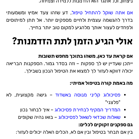
ניצחון, וכל אתגר הוא הזדמנות ללמידה וצמיחה.
אם אתה שוקל להתחיל טיפול
, דע שזהו צעד אמיץ ומשמעותי
בדרך להגשמה עצמית ולחיים מספקים יותר. אל תתן למיתוסים
ולפחדים לעצור אותך מלהגיע למקום טוב יותר בחייך.
אולי הגיע הזמן לתת הזדמנות?
אם קראת עד כאן, משהו בתוכך מחפש תשובות
ייתכן שעדיין יש לך ספקות – וזה בסדר גמור. הספקנות הבריאה
יכולה דווקא לעזור לך למצוא את הטיפול הנכון בשבילך.
מה באמת קורה בטיפול אמיתי:
פסיכולוג קליני מנוסה באשדוד
– גישה מקצועית, לא
"פלצני"
המדריך המקיף לבחירת פסיכולוג
– איך לבחור נכון
שאלות שכדאי לשאול לפסיכולוג
– בואו נהיה שקופים
גם ספקנים זקוקים לכלים:
בין אם תבחר בטיפול ובין אם לא, הכלים האלה יכולים לעזור: