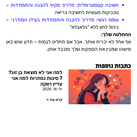
חשיבה קטסטרופלית: מדריך מקיף להבנה והתמודדות
–
טכניקות מעשיות לחשיבה בריאה
עומס רגשי: מדריך להבנה והתמודדות בעידן המודרני
–
ניהול לחץ ללא "בלאבלא"
ההחלטה שלך:
אף אחד לא יכריח אותך. אבל אם תחליט לנסות – תדע שיש כאן
מישהו שמבין את הספקות שלך ומכבד אותן.
כתבות נוספות
למה אני לא מוצאת בן זוג?
7 סיבות נסתרות למה אני
עדיין רווקה
יולי 16, 2026
קרא עוד »