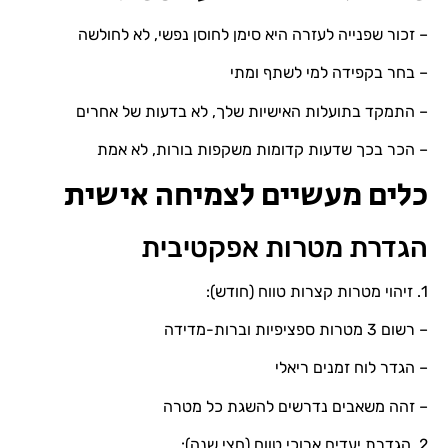
– זכור שפנייה לעזרה היא סימן לחוסן נפשי, לא לחולשה
– בחר בקפידה למי לשתף ומתי
– התמקד בתועלות האישיות שלך, לא בדעות של אחרים
– הכר בכך שדעות קדומות משקפות בורות, לא אמת
כלים מעשיים לצמיחה אישית
הגדרת מטרות אפקטיבית
1. זיהוי מטרות קצרות טווח (חודש):
– רשום 3 מטרות ספציפיות וברות-מדידה
– הגדר לוח זמנים ריאלי
– זהה משאבים נדרשים להשגת כל מטרה
2. הגדרת יעדים ארוכי טווח (חצי שנה):