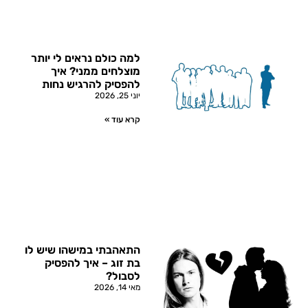
למה כולם נראים לי יותר
מוצלחים ממני? איך
להפסיק להרגיש נחות
יוני 25, 2026
קרא עוד »
התאהבתי במישהו שיש לו
בת זוג – איך להפסיק
לסבול?
מאי 14, 2026