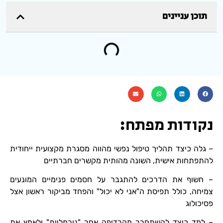
תוכן עניינים
נקודות מפתח:
– גלה כיצד תהליך טיפול נפשי מהווה מסגרת מקצועית ייחודית
להתפתחות אישית, השונה מהותית מקשרים חברתיים
– חשוף את הדרכים להתגבר על חסמים פנימיים המונעים
צמיחה, כולל תפיסת ה"אני לא יכול" והפחד מביקור ראשון אצל
פסיכולוג
– למד כיצד להשתחרר מהרדיפה אחר "נורמליות" ולאמץ את