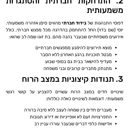
2. התרחקות חברתית והסתגרות
משמעותית
דפוסי התנהגות של
בידוד חברתי
מהווים סימן אזהרה משמעותי.
יוסי (שם בדוי) החל להתחמק בהדרגה מכל מפגש חברתי, כולל
אירועים משפחתיים שבעבר נהנה מהם. בת זוגו שמה לב שהוא:
מוצא תירוצים להימנע ממפגשים חברתיים
מבטל תוכניות ברגע האחרון ללא הסבר
מעדיף להישאר בבית גם בסופי שבוע
מתנתק מחברים קרובים ובני משפחה
3. תנודות קיצוניות במצב הרוח
שינויים חדים במצב הרוח עשויים להצביע על קושי רגשי
משמעותי. דוגמאות לשינויים כאלה כוללות:
מעברים חדים בין שמחה לעצב ללא סיבה ברורה
התפרצויות זעם לא אופייניות או דירוג תגובות
אדישות כלפי דברים שבעבר עוררו עניין רב