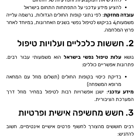
להציע מידע עדכני על התפתחות התחום בישראל
עובדה מחזקת
: לפי נתוני קופות החולים הגדולות, נרשמה עלייה
משמעותية בביקוש לטיפול נפשי בשנים האחרונות, במיוחד לאחר
פרוץ המלחמה.
2. חששות כלכליים ועלויות טיפול
נושא
עלות טיפול נפשי בישראל
הוא משמעותי עבור רבים.
פתרונות אפשריים כוללים:
בדיקת כיסוי בקופות החולים (תשלום מוזל עם המחאה
מרופא המשפחה)
מידע עדכני
: ישנן אפשרויות רבות לטיפול במחיר מוזל דרך
המערכת הציבורית.
3. חשש מחשיפה אישית ופרטיות
רבים חוששים מהצורך לחשוף פרטים אישיים אינטימיים. חשוב
להדגיש: