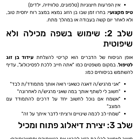
אין הפרעות חיצוניות (טלפונים, טלוויזיה, ילדים)
טיפ מקצועי
: בחרו זמן שבו בן הזוג נמצא במצב רוח יחסית טוב,
ולא לאחר יום קשה בעבודה או במהלך מתח.
שלב 2: שימוש בשפה מכילה ולא
שיפוטית
אופן הניסוח של הדברים הוא קריטי להצלחת
עידוד בן זוג
לטיפול
. במקום משפטים כמו "אתה חייב ללכת לפסיכולוג", עדיף
להשתמש בניסוחים כמו:
"אני מרגיש/ה דאגה כשאני רואה אותך מתמודד/ת לבד"
"חשוב לי לשתף אותך במה שאני מרגיש/ה לאחרונה"
"אשמח אם נוכל לחשוב יחד על דרכים להתמודד עם
המצב"
"שמתי לב לכמה שינויים ורציתי לדבר איתך על זה"
שלב 3: יצירת דיאלוג פתוח ומכיל
חשוב לאפשר לבן/בת הזוג להביע את רגשותיהם ומחשבותיהם: