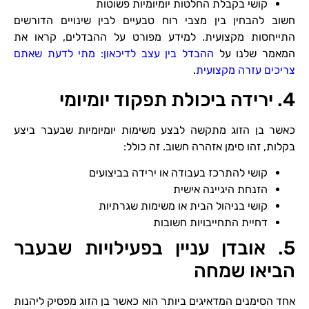
קושי בקבלת החלטות יומיומיות פשוטות
חשוב להבחין בין מצבי רוח טבעיים לבין שינויים הדורשים
התייחסות מקצועית. למידע מפורט על ההבדלים, קראו את
המאמר שלנו על
ההבדל בין עצב לדיכאון: מתי לדעת שאתם
צריכים עזרה מקצועית
.
4. ירידה ביכולת תפקוד יומיומי
כאשר בן הזוג מתקשה לבצע משימות יומיומיות שבעבר ביצע
בקלות, זהו סימן אזהרה חשוב. זה כולל:
קושי להתרכז בעבודה או ירידה בביצועים
הזנחת היגיינה אישית
קושי בניהול הבית או משימות שגרתיות
דחיית התחייבויות חשובות
5. אובדן עניין בפעילויות שבעבר
הביאו שמחה
אחד הסימנים המדאיגים ביותר הוא כאשר בן הזוג מפסיק ליהנות