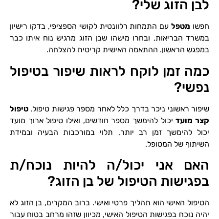
לבן הזוג שלי?
חפשו
מטפל
עם התמחות רלוונטית לקושי הספציפי, בדקו רישיון
במשרד הבריאות, ובחרו מישהו שבן הזוג מרגיש נוח איתו כבר
במפגש הראשון. ההתאמה האישית קריטית להצלחה.
כמה זמן לוקח לראות שיפור בטיפול
נפשי?
שיפור ראשוני ניכר בדרך כלל לאחר מספר פגישות טיפול.
טיפול
קצר מועד
יכול להימשך מספר חודשים, ואילו טיפול ארוך מועד
יכול להימשך זמן רב יותר, תלוי במורכבות הבעיה ובמידת
השיתוף של המטופל.
האם אני יכול/ה להיות נוכח/ת
בפגישות הטיפול של בן הזוג?
הטיפול האישי הוא תהליך פרטי ואישי. ברוב המקרים, בן הזוג לא
יהיה נוכח בפגישות הטיפול האישי, מכיוון שזהו מרחב בטוח עבור