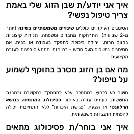
איך אני יודע/ת שבן הזוג שלי באמת
צריך טיפול נפשי?
הסימנים העיקריים כוללים
שינויים משמעותיים בשינה
(יותר
מ-2 שבועות), התרחקות מחברים ומשפחה, תנודות קיצוניות
במצב הרוח, וירידה ביכולת לתפקד בעבודה או בבית. אם
הסימנים נמשכים מעל חודש – זה הזמן המתאים לפנות לעזרה
מקצועית.
מה אם בן הזוג מסרב בתוקף לשמוע
על טיפול?
חשוב לא ללחוץ בהתחלה אלא להתמקד בהקשבה ובהבנת
החששות. לעתים עזרה באיתור
פסיכולוג המתמחה בנושא
הרלוונטי
או הצעת "פגישת היכרות" ללא התחייבות יכולה
להפחית התנגדות משמעותית.
איך אני בוחר/ת פסיכולוג מתאים