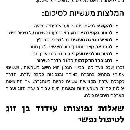
ביטוי לאהבה ודאגה, ולא סימן לחולשה או כישלון.
המלצות מעשיות לסיכום:
להקשיב
ללא שיפוטיות ועם אמפתיה מלאה
לבחור בקפידה
את העיתוי והמקום לשיחה על טיפול נפשי
להציע תמיכה מעשית
בכל שלבי התהליך
לכבד
את קצב ההתקדמות האישי של בן הזוג
להיות סבלניים ועקביים
בתמיכה לאורך זמן
לחגוג כל התקדמות
קטנה בדרך לשיפור
זכרו שכל צעד קטן בכיוון הנכון הוא הישג משמעותי, וששינוי
אמיתי מתחיל בהכרה בצורך ובנכונות לקבל עזרה. הדרך
לקבלת עזרה מקצועית עשויה להיות מאתגרת, אך התוצאות
יכולות להיות משמעותיות ומשנות חיים עבור בן/בת הזוג ועבור
מערכת היחסים כולה.
שאלות נפוצות: עידוד בן זוג
לטיפול נפשי