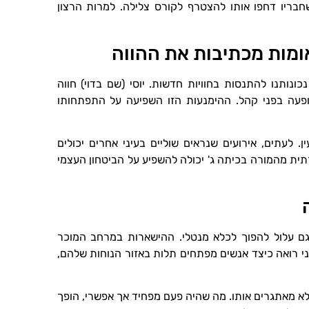
רדה משמעותית כשחבריו דחפו אותו להצטרף לקורס צלילה. למרות הרצון
מות מכתיבות את ההווה
ונותנו להתנסות בחוויות חדשות. יוסי (שם בדוי) חווה
ופעה בפני קהל. ההימנעות הזו השפיעה על התפתחותו
. לעתים, אירועים שנראים שוליים בעיני אחרים יכולים
ית מהמורה בכיתה ג' יכולה להשפיע על הביטחון העצמי
גם עלול להפוך לכלא מנטלי. ההישארות במרחב המוכר
ני רואה כיצד אנשים מפתחים תלות באזור הנוחות שלהם,
 לא מאתגרים אותו. מה שהיה פעם מפחיד אך אפשרי, הופך