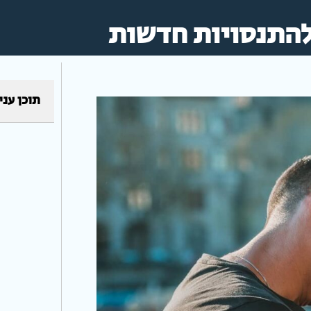
להתנסויות חדשות
תוכן עני