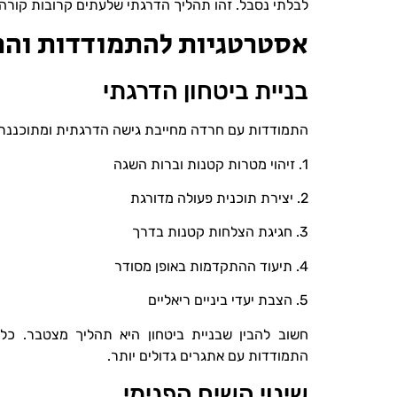
לבלתי נסבל. זהו תהליך הדרגתי שלעתים קרובות קורה 
אסטרטגיות להתמודדות והת
בניית ביטחון הדרגתי
התמודדות עם חרדה מחייבת גישה הדרגתית ומתוכננת
1. זיהוי מטרות קטנות וברות השגה
2. יצירת תוכנית פעולה מדורגת
3. חגיגת הצלחות קטנות בדרך
4. תיעוד ההתקדמות באופן מסודר
5. הצבת יעדי ביניים ריאליים
חשוב להבין שבניית ביטחון היא תהליך מצטבר. 
התמודדות עם אתגרים גדולים יותר.
שינוי השיח הפנימי