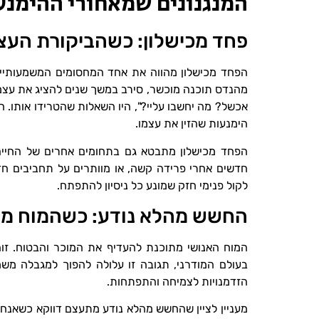
המנגנונים שמאחורי ההימנע
פחד מכישלון: כשהביקורת הע
הפחד מכישלון מהווה את אחד המחסומים המשמעותיים 
מהנדס תוכנה מוכשר, סירב במשך שנים להציג את עצמו 
אכשל? מה יחשבו עליי?", היו השאלות שהטרידו אותו.
הימנעות שהזין את עצמו.
הפחד מכישלון מתבטא גם בתחומים אחרים של החיים.
חדשים אחרי פרידה קשה, או מוותרים על תחביבים ח
לקול פנימי חזק שמונע כל ניסיון להתפתח.
החשש מהלא נודע: כשהמוח מע
המוח האנושי מתוכנת להעדיף את המוכר והבטוח. זוהי
בעולם המודרני, תגובה זו עלולה להפוך למגבלה מ
הזדמנויות לצמיחה והתפתחות.
מעניין לציין שהחשש מהלא נודע מתעצם דווקא כשאנחנ