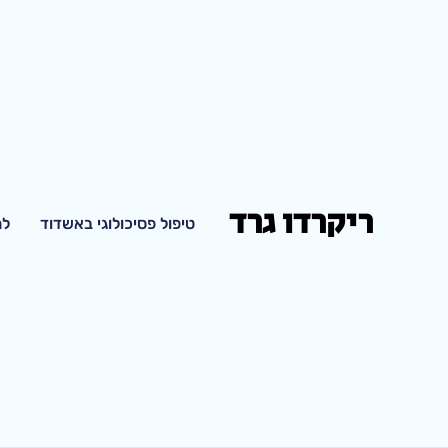
ריקרדו גרד
טיפול פסיכולוגי באשדוד
למ