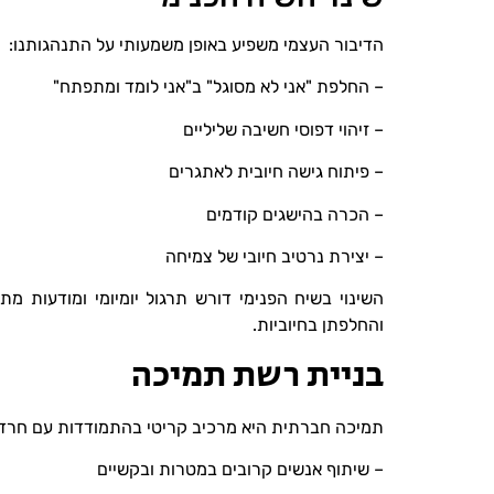
הדיבור העצמי משפיע באופן משמעותי על התנהגותנו:
– החלפת "אני לא מסוגל" ב"אני לומד ומתפתח"
– זיהוי דפוסי חשיבה שליליים
– פיתוח גישה חיובית לאתגרים
– הכרה בהישגים קודמים
– יצירת נרטיב חיובי של צמיחה
השינוי בשיח הפנימי דורש תרגול יומיומי ומודעות מת
והחלפתן בחיוביות.
בניית רשת תמיכה
תמיכה חברתית היא מרכיב קריטי בהתמודדות עם חרד
– שיתוף אנשים קרובים במטרות ובקשיים