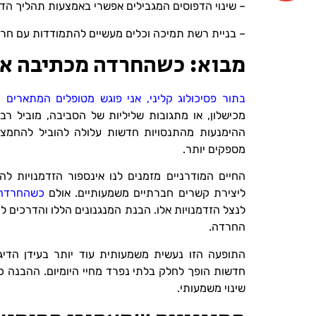
– שינוי הדפוסים המגבילים אפשרי באמצעות תהליך הד
– בניית רשת תמיכה וכלים מעשיים להתמודדות עם חר
מבוא: כשהחרדה מכתיבה את
בתור פסיכולוג קליני, אני פוגש מטופלים המתארי
מכישלון, או מתגובות שליליות של הסביבה, מוביל ר
ההימנעות מהתנסויות חדשות עלולה להוביל להחמצה
מספקים יותר.
החיים המודרניים מזמנים לנו אינספור הזדמנויות 
ליצירת קשרים חברתיים משמעותיים. אולם
כשהחרדה 
לנצל הזדמנויות אלו. הבנת המנגנונים הללו והדרכים ל
החרדה.
התופעה הזו נעשית משמעותית עוד יותר בעידן הדיגי
חדשות הופך לחלק בלתי נפרד מחיי היומיום. ההבנה 
שינוי משמעותי.