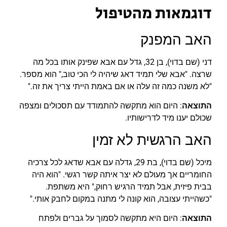
דוגמאות מהטיפול
האב המפנק
דני (שם בדוי), בן 32, גדל עם אבא שפינק אותו בכל מה
שרצה. "אבא שלי תמיד דאג שיהיה לי הכי טוב," הוא מספר.
"לא משנה כמה זה עלה או אם באמת הייתי צריך את זה."
התוצאה
: היום הוא מתקשה להתמודד עם תסכולים ומצפה
שכולם יענו מיד לדרישותיו.
האב הרגשית לא זמין
מיכל (שם בדוי), בת 29, גדלה עם אבא שדאג לכל צרכיה
החומריים אך מעולם לא יצר איתה קשר רגשי. "הוא היה
בבית פיזית, אבל תמיד הרגיש רחוק," היא משתפת.
"כשהייתי עצובה, הוא קונה לי מתנה במקום לחבק אותי."
התוצאה
: היום היא מתקשה לסמוך על גברים ולפתח