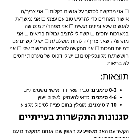
☐ אני מתקשה לסמוך על אנשים בקלות ☐ אני צריך/ה
אישור מאחרים כדי להרגיש טוב עם עצמי ☐ אני נמשך/ת
לאנשים שלא זמינים רגשית ☐ אני מפחד/ת מנטישה
במערכות יחסים ☐ קשה לי להציב גבולות בריאים ☐ אני
מרגיש/ה שאני צריך/ה להיות מושלם/ת ☐ יש לי קשיים עם
דמויות סמכות ☐ אני מתקשה להביע את הרגשות שלי ☐ אני
חוששת/ת מקונפליקטים ☐ יש לי דפוס של מערכות יחסים
לא בריאות
תוצאות:
0-3 סימנים
: סביר שאין דדי אישוז משמעותיים
4-6 סימנים
: כדאי להעמיק ולשקול ייעוץ
7-10 סימנים
: מומלץ בחום פנייה לטיפול מקצועי
סגנונות התקשרות בעייתיים
הקשר עם האב משפיע על האופן שבו אנחנו מתקשרים עם