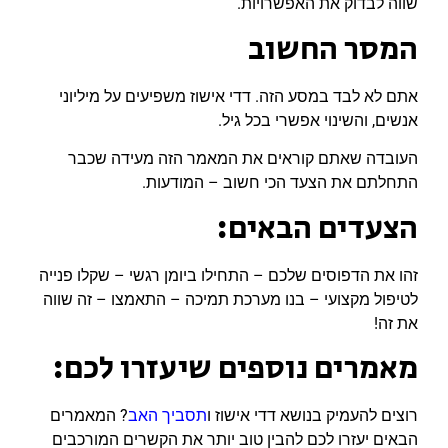
שווה לבדוק את האפשרויות.
המסר החשוב
אתם לא לבד במסע הזה. דדי אישוז משפיעים על מיליוני
אנשים, והשינוי אפשרי בכל גיל.
העובדה שאתם קוראים את המאמר הזה מעידה שכבר
התחלתם את הצעד הכי חשוב – המודעות.
הצעדים הבאים:
זהו את הדפוסים שלכם – התחילו ביומן רגשי – שקלו פנייה
לטיפול מקצועי – בנו מערכת תמיכה – התאמצו – זה שווה
את זה!
מאמרים נוספים שיעזרו לכם:
רוצים להעמיק בנושא דדי אישוז ו
תסביך האב
? המאמרים
הבאים יעזרו לכם להבין טוב יותר את הקשרים המורכבים