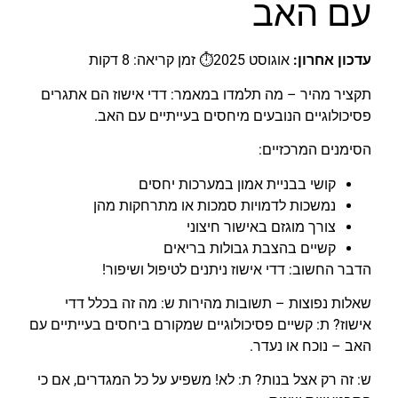
עם האב
עדכון אחרון:
אוגוסט 2025⏱️ זמן קריאה: 8 דקות
תקציר מהיר – מה תלמדו במאמר: דדי אישוז הם אתגרים
פסיכולוגיים הנובעים מיחסים בעייתיים עם האב.
הסימנים המרכזיים:
קושי בבניית אמון במערכות יחסים
נמשכות לדמויות סמכות או מתרחקות מהן
צורך מוגזם באישור חיצוני
קשיים בהצבת גבולות בריאים
הדבר החשוב: דדי אישוז ניתנים לטיפול ושיפור!
שאלות נפוצות – תשובות מהירות ש: מה זה בכלל דדי
אישוז? ת: קשיים פסיכולוגיים שמקורם ביחסים בעייתיים עם
האב – נוכח או נעדר.
ש: זה רק אצל בנות? ת: לא! משפיע על כל המגדרים, אם כי