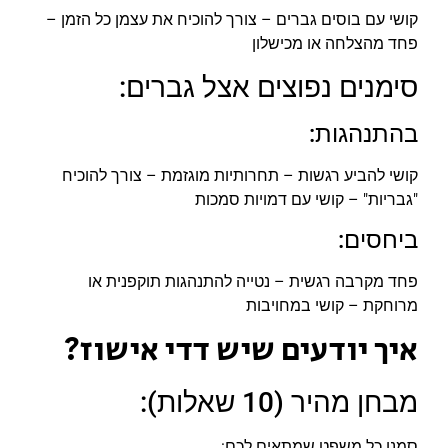
קושי עם בוסים גברים – צורך להוכיח את עצמן כל הזמן –
פחד מהצלחה או מכישלון
סימנים נפוצים אצל גברים:
בהתנהגות:
קושי להביע רגשות – תחרותיות מוגזמת – צורך להוכיח
"גבריות" – קושי עם דמויות סמכות
ביחסים:
פחד מקרבה רגשית – נטייה להתנהגות תוקפנית או
מרוחקת – קושי במחויבות
איך יודעים שיש דדי אישוז?
מבחן מהיר (10 שאלות):
סמנו כל משפט שמתאים לכם: