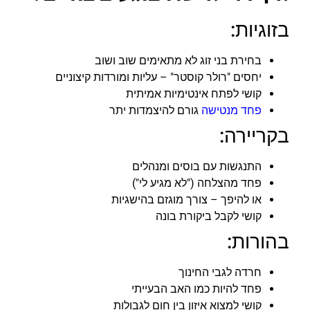
בזוגיות:
בחירת בני זוג לא מתאימים שוב ושוב
יחסים "רולר קוסטר" – עליות ומורדות קיצוניים
קושי לפתח אינטימיות אמיתית
פחד מנטישה
גורם להיצמדות יתר
בקריירה:
התנגשות עם בוסים ומנהלים
פחד מהצלחה ("לא מגיע לי")
או להיפך – צורך מוגזם בהישגיות
קושי לקבל ביקורת בונה
בהורות:
חרדה לגבי החינוך
פחד להיות כמו האב הבעייתי
קושי למצוא איזון בין חום לגבולות