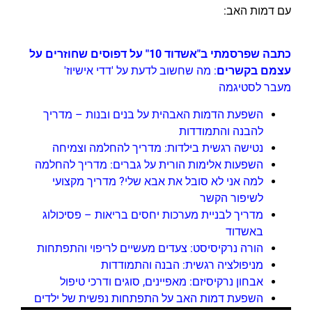
עם דמות האב:
כתבה שפרסמתי ב"אשדוד 10" על דפוסים שחוזרים על
עצמם בקשרים
: מה שחשוב לדעת על 'דדי אישיוז'
מעבר לסטיגמה
השפעת הדמות האבהית על בנים ובנות – מדריך
להבנה והתמודדות
נטישה רגשית בילדות: מדריך להחלמה וצמיחה
השפעות אלימות הורית על גברים: מדריך להחלמה
למה אני לא סובל את אבא שלי? מדריך מקצועי
לשיפור הקשר
מדריך לבניית מערכות יחסים בריאות – פסיכולוג
באשדוד
הורה נרקיסיסט: צעדים מעשיים לריפוי והתפתחות
מניפולציה רגשית: הבנה והתמודדות
אבחון נרקיסיזם: מאפיינים, סוגים ודרכי טיפול
השפעת דמות האב על התפתחות נפשית של ילדים