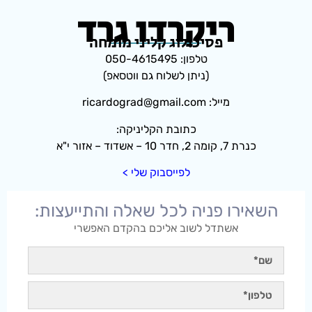
ריקרדו גרד
פסיכולוג קליני מומחה
טלפון: 050-4615495
(ניתן לשלוח גם ווטסאפ)
מייל: ricardograd@gmail.com
כתובת הקליניקה:
כנרת 7, קומה 2, חדר 10 – אשדוד – אזור י"א
לפייסבוק שלי >
השאירו פניה לכל שאלה והתייעצות:
אשתדל לשוב אליכם בהקדם האפשרי