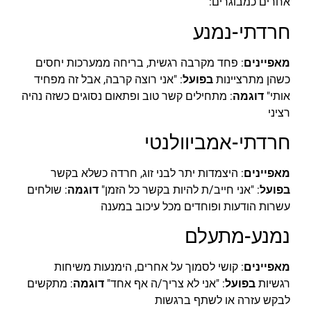
אחרים כמבוגרים:
חרדתי-נמנע
מאפיינים
: פחד מקרבה רגשית, בריחה ממערכות יחסים
כשהן מתרציינות
בפועל
: "אני רוצה קרבה, אבל זה מפחיד
אותי"
דוגמה
: מתחילים קשר טוב ופתאום נסוגים כשזה נהיה
רציני
חרדתי-אמביוולנטי
מאפיינים
: היצמדות יתר לבני זוג, חרדה כשלא בקשר
בפועל
: "אני חייב/ת להיות בקשר כל הזמן"
דוגמה
: שולחים
עשרות הודעות ופוחדים מכל עיכוב במענה
נמנע-מתעלם
מאפיינים
: קושי לסמוך על אחרים, הימנעות משיחות
רגשיות
בפועל
: "אני לא צריך/ה אף אחד"
דוגמה
: מתקשים
לבקש עזרה או לשתף ברגשות