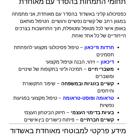
תחומי התמחות בהסדר עם מאוחדת
כפסיכולוג קליני באשדוד בהסדר עם מאוחדת, אני מתמחה
במגוון רחב של קשיים נפשיים ורגשיים. הטיפול מותאם
באופן אישי לכל מטופל ומטופלת, תוך התחשבות בצרכים
הייחודיים של כל אחד ואחת.
חרדות ודיכאון
– טיפול פסיכולוגי מקצועי להפחתת
תסמינים
דיכאון
– זיהוי, הבנה וטיפול מקצועי
משברי חיים
– תמיכה וליווי בתקופות של שינויים
ומשברים
קשיים בזוגיות ובמשפחה
– שיפור התקשורת
והיחסים
טראומה ופוסט-טראומה
– טיפול מקצועי בפגיעות
נפשיות
בעיות בדימוי העצמי
– חיזוק הביטחון העצמי
קשיים חברתיים
– פיתוח כישורים בין-אישיים
מידע פרקטי למבוטחי מאוחדת באשדוד