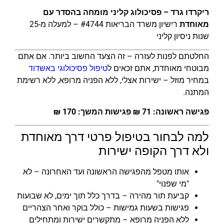
ריקרדו גרד – פסיכולוג קליני מומחה בהסדר עם
מאוחדת
רישיון משרד הבריאות #4744 – למעלה מ-25
שנות ניסיון קליני
החלטתם לפנות לעזרה – זה הצעד החשוב ביותר. אם אתם
מבוטחי מאוחדת, אתם זכאים ל
טיפול פסיכולוגי באשדוד
במחיר מוזל – ישירות אצלי, ללא הפניה מרופא, ללא רשימת
המתנה.
פגישה ראשונה: 71 ₪ פגישות המשך: 170 ₪
למה לבחור בטיפול פרטי דרך מאוחדת
ולא דרך הקופה ישירות
אותו מטפל מהפגישה הראשונה ועד האחרונה – לא
"מי שפנוי"
קביעת תור מהירה – בדרך כלל תוך ימים, לא שבועות
פגישות בשעות גמישות – כולל בוקר ואחר הצהריים
ללא הפניה מרופא – מתקשרים ישירות ומתחילים