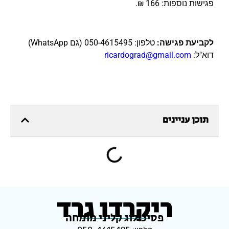
פגישות נוספות: 166 ₪.
לקביעת פגישה:
טלפון: 050-4615495 (גם WhatsApp)
דוא"ל:
ricardograd@gmail.com
תוכן עניינים
ריקרדו גרד
פסיכולוג קליני מומחה