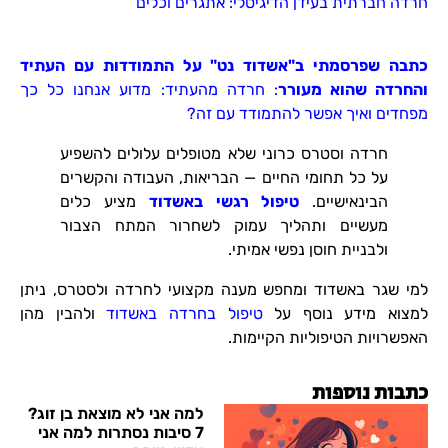
חרדה חברתית בעידן הדיגיטלי: אתגרים וכלים
כתבה שפרסמתי ב"אשדוד נט" על התמודדות עם העתיד
והחרדה שהוא מעורר
: חרדה מהעתיד: מדוע אנחנו כל כך
מפחדים ואיך אפשר להתמודד עם זה?
חרדה וסטרס כרוני שלא מטופלים עלולים להשפיע
על כל תחומי החיים — הבריאות, העבודה והקשרים
הבינאישיים.
טיפול רגשי באשדוד
מציע כלים
מעשיים ותהליך עמוק לשחרור המתח הצבור
ולבניית חוסן נפשי אמיתי.
למי שגר באשדוד ומחפש מענה מקצועי לחרדה ולסטרס, ניתן
למצוא מידע נוסף על
טיפול בחרדה באשדוד
ולהבין מהן
האפשרויות הטיפוליות הקיימות.
כתבות נוספות
למה אני לא מוצאת בן זוג?
7 סיבות נסתרות למה אני