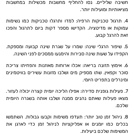
חשיבה שליליים. נסו להחליף מחשבות מכשילות במחשבות
מציאותיות ומועילות יותר.
4. תרגול טכניקות הרפיה: למדו ותרגלו טכניקות כמו נשימות
עמוקות או מדיטציה. הקדישו מספר דקות ביום לתרגול והפכו
זאת להרגל קבוע.
5. שיפור הרגלי שינה: שמרו על שגרת שינה קבועה ומספקת.
הקפידו על שעות שינה סבירות והימנעו ממסכים לפני השינה.
6. אימוץ תזונה בריאה: אכלו ארוחות מאוזנות והפחיתו צריכת
סוכר וקפאין. שתו מספיק מים ושלבו מזונות עשירים בוויטמינים
ומינרלים בתפריט היומי.
7. פעילות גופנית סדירה: אפילו הליכה יומית קצרה יכולה לעזור.
מצאו פעילות שאתם נהנים ממנה ושלבו אותה בשגרה היומית
שלכם.
8. ניהול זמן טוב יותר: תעדפו משימות וקבעו גבולות. השתמשו
בכלים כמו יומנים או אפליקציות לניהול זמן כדי לארגן את
המשימות שלכם ביעילות.