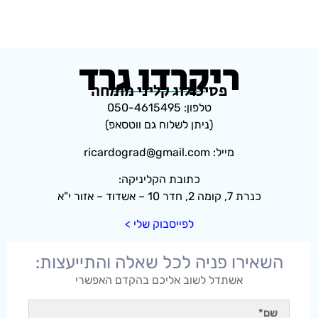
ריקרדו גרד
פסיכולוג קליני מומחה
טלפון: 050-4615495
(ניתן לשלוח גם ווטסאפ)
מייל: ricardograd@gmail.com
כתובת הקליניקה:
כנרת 7, קומה 2, חדר 10 – אשדוד – אזור י"א
לפייסבוק שלי >
השאירו פניה לכל שאלה והתייעצות:
אשתדל לשוב אליכם בהקדם האפשרי