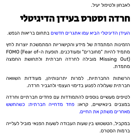
לאבחון ולטיפול יעיל.
חרדה וסטרס בעידן הדיגיטלי
העידן הדיגיטלי הביא עמו אתגרים חדשים
בתחום בריאות הנפש.
הזמינות המתמדת של מידע והקישוריות המתמשכת יוצרות לחץ
מתמיד להיות "מחוברים" ומעודכנים. תופעת ה-FOMO (Fear of
Missing Out) מובילה לחרדה חברתית ולתחושת החמצה
מתמדת.
הרשתות החברתיות, למרות יתרונותיהן, מעודדות השוואה
חברתית שעלולה לפגוע בדימוי העצמי ולהגביר חרדה.
לטיפים מעשיים נוספים להתמודדות עם פחדים חברתיים וחרדה
במצבים בינאישיים, קראו:
פחד מדחייה חברתית: כשהחשש
מאחרים משתק את החיים.
במקביל, הטשטוש בין שעות העבודה לשעות הפנאי מוביל לעלייה
ברמות הסטרס.