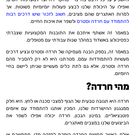
ואפילו על היכולת שלנו לבצע פעולות יומיומיות פשוטות. אך
למרות האתגרים שהם מציבים,
חשוב לזכור שיש דרכים רבות
להתמודד עם חרדה וסטרס
ולשפר את איכות החיים.
במאמר זה אשתף איתכם את התובנות המקצועיות שצברתי
כפסיכולוג באשדוד במהלך שנות עבודתי עם מטופלים.
במאמר זה, נספק הבנה מעמיקה של חרדה וסטרס ונציע דרכים
מעשיות להתמודדות עמם. מטרתנו היא לא רק להסביר מהם
חרדה וסטרס, אלא גם לתת כלים מעשיים שניתן ליישם בחיי
היומיום.
מהי חרדה?
חרדה היא תגובה טבעית של הגוף למצבי סכנה או לחץ. היא חלק
ממנגנון ההישרדות שלנו, המכין אותנו להתמודד עם איומים
פוטנציאליים. במינון הנכון, חרדה יכולה אפילו לשפר את
הביצועים שלנו במצבים מאתגרים.
אולם, כאשר תחושת החרדה הופכת לחזקה מדי, מתמשכת או