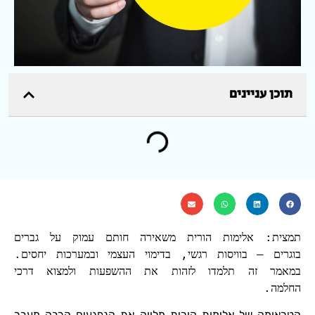
תוכן עניינים
תמצית: אלימות הורית משאירה חותם עמוק על גברים
בוגרים – בוויסות רגשי, בדימוי העצמי ובמערכות יחסים.
במאמר זה תלמדו לזהות את ההשפעות ולמצוא דרכי
החלמה.
הטראומה של אלימות הורית מלווה את הנפגעים הרבה מעבר