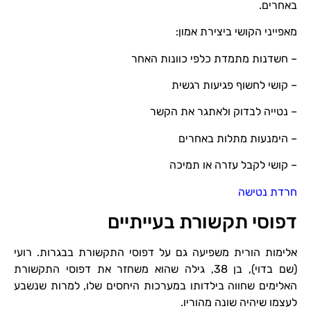
באחרים.
מאפייני הקושי ביצירת אמון:
– חשדנות מתמדת כלפי כוונות האחר
– קושי לחשוף פגיעות רגשית
– נטייה לבדוק ולאתגר את הקשר
– הימנעות מתלות באחרים
– קושי לקבל עזרה או תמיכה
חרדת נטישה
דפוסי תקשורת בעייתיים
אלימות הורית משפיעה גם על דפוסי התקשורת בבגרות. רועי
(שם בדוי), בן 38, גילה שהוא משחזר את דפוסי התקשורת
האלימים שחווה בילדותו במערכות היחסים שלו, למרות שנשבע
לעצמו שיהיה שונה מהוריו.