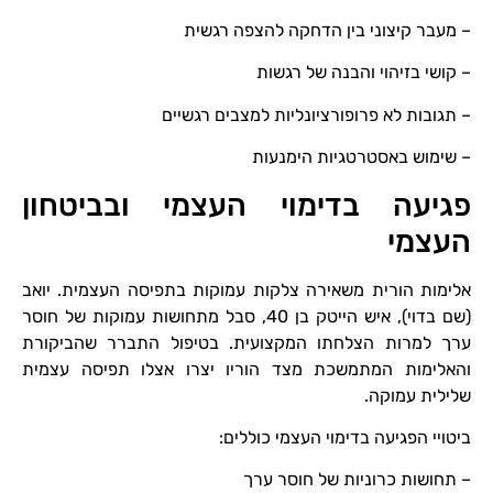
– מעבר קיצוני בין הדחקה להצפה רגשית
– קושי בזיהוי והבנה של רגשות
– תגובות לא פרופורציונליות למצבים רגשיים
– שימוש באסטרטגיות הימנעות
פגיעה בדימוי העצמי ובביטחון
העצמי
אלימות הורית משאירה צלקות עמוקות בתפיסה העצמית. יואב
(שם בדוי), איש הייטק בן 40, סבל מתחושות עמוקות של חוסר
ערך למרות הצלחתו המקצועית. בטיפול התברר שהביקורת
והאלימות המתמשכת מצד הוריו יצרו אצלו תפיסה עצמית
שלילית עמוקה.
ביטויי הפגיעה בדימוי העצמי כוללים:
– תחושות כרוניות של חוסר ערך