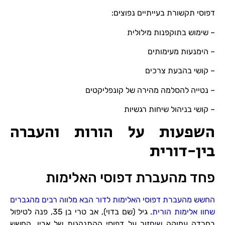
דפוסי תקשורת בעייתיים נפוצים:
– שימוש בתוקפנות מילולית
– הימנעות מעימותים
– קושי בהבעת צרכים
– נטייה להסלמה מהירה של קונפליקטים
– קושי בניהול שיחות רגשיות
השפעות על הורות והעברה
בין-דורית
פחד מהעברת דפוסי האלימות
החשש מהעברת דפוסי האלימות לדור הבא מלווה רבים מהגברים
שחוו אלימות הורית
. גיל (שם בדוי), אב טרי בן 35, פנה לטיפול
בחרדה עמוקה שיחזור על דפוסי ההתנהגות של אביו. החשש