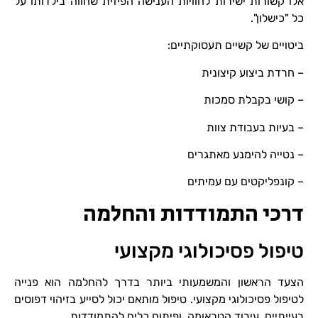
אלו קשורות ישירות לחוויות הענישה הפיזית שחווה בילדותו על
כל "כישלון".
ביטויים של קשיים תעסוקתיים:
– חרדת ביצוע קיצונית
– קושי בקבלת סמכות
– בעיות בעבודת צוות
– נטייה להימנע מאתגרים
– קונפליקטים עם עמיתים
דרכי התמודדות והחלמה
טיפול פסיכולוגי מקצועי
הצעד הראשון והמשמעותי ביותר בדרך להחלמה הוא פנייה
לטיפול פסיכולוגי מקצועי. טיפול מותאם יכול לסייע בזיהוי דפוסים
בעייתיים, עיבוד הטראומה, ופיתוח כלים להתמודדות.