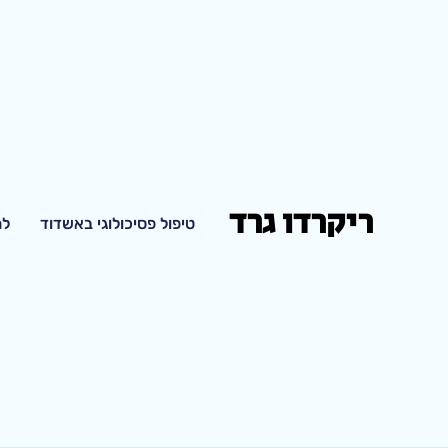
ריקרדו גרד
טיפול פסיכולוגי באשדוד
למ