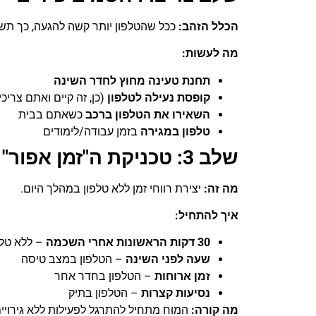
הכלל הזהב
:
ככל שהטלפון יותר קשה להגעה, כך תש
מה לעשות
:
תחנת טעינה מחוץ לחדר השינה
קופסת נעילה לטלפון
(כן, זה קיים ואתם צריכ
השאירו את הטלפון ברכב
כשאתם בבית
טלפון במגירה
בזמן עבודה/לימודים
שלב 3: טכניקת ה"זמן אפור"
מה זה
:
יצירת רווחי זמן ללא טלפון במהלך היום.
איך להתחיל
:
30
דקות הראשונות אחרי השכמה
– ללא טלפ
שעה לפני השינה
– הטלפון במצב טיסה
זמן ארוחות
– הטלפון בחדר אחר
נסיעות קצרות
– הטלפון בתיק
מה קורה
:
המוח מתחיל להתרגל לפעילות ללא גירויים 