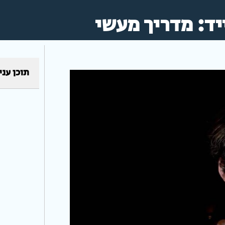
ד: מדריך מעשי
תוכן עני