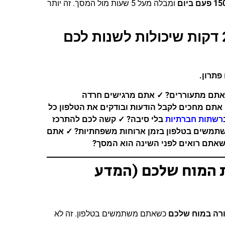
1 פעם ביום
ומבלה מעל 5 שעות מול המסך. זה יותר
בדיקת התמכרות לטלפון – 2 דקות שיכולות לשנות לכם
פתרון.
✓
אתם מרגישים חרדה
אתם מחכים לקבל הודעות ובודקים את הטלפון כל
רשתות חברתיות
בלי סיבה
?
✓
קשה לכם להתרכז
תמשים בטלפון בזמן ארוחות משפחתיות
?
✓
אתם
שאתם רואים לפני השינה הוא המסך
?
 המוח שלכם (המדע
ורה במוח שלכם
כשאתם משתמשים בטלפון. זה לא