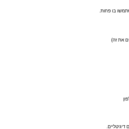
תמשו בו פחות.
ים את זה)
ון
דיגיטליים.