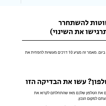
1 דרכים פשוטות להשתחרר
גישו את השינוי)
תמצית: הישראלי הממוצע מסתכל בטלפון 150 פעם ביום. מאמר זה מציע 10 דרכים מעשיות להפחית את
פון? עשו את הבדיקה הזו
את הטלפון שלכם מאז שהתחלתם לקרוא את
תם למקום הנכון.