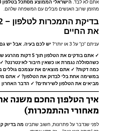
אתם לא לבד.
הישראלי הממוצע מסתכל בטלפון
50
מהזמן שרוב האנשים מבלים עם המשפחה שלהם.
את החיים
עניתם "כן" על 3 או יותר?
יש לכם בעיה
. אבל יש גם 
✓ אתם בודקים את הטלפון תוך 5 דקות מהרגע שאתם מתעוררים?
כשהסוללה נגמרת או כשאין חיבור לאינטרנט
?
✓
כמה דקות
?
✓
אתם מוצאים את עצמכם גוללים ב
במשימה אחת בלי לבדוק את הטלפון
?
✓
אתם מש
מביאים את הטלפון לשירותים
?
✓
הדבר האחרון 
איך הטלפון החכם משנה את
מאחורי ההתמכרות)
לפני שנדבר על פתרונות, חשוב שתבינו
מה בדיוק ק