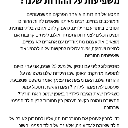
משפיעות על ההורות שלנו?
המסע אל ההורות הוא אחד הפרקים המשמעותיים
והמורכבים בחיינו. רבים מאיתנו שואפים להיות ההורים
הטובים ביותר עבור ילדינו, להעניק להם אהבה בלתי מותנית,
תמיכה וכלים לצמוח ולהתפתח. אולם, לעיתים קרובות אנו
מוצאים את עצמנו מתמודדים עם אתגרים לא צפויים,
לחצים ושחיקה, אשר עלולים להקשות עלינו לממש את
שאיפותינו ההוריות.
כפסיכולוג קליני עם ניסיון של מעל 25 שנים, אני עד יום-יום
לתופעה מרתקת: האופן שבו הילדות שלנו משפיעה על
ההורות שלנו. האם מצאת את עצמך אומר משפט שנשבעת
שלעולם לא תאמר לילדיך? האם הרגשת תסכול עמוק
כשגילית שאת מגיבה לילדייך באופן שמזכיר את הוריך?
התשובה טמונה בקשר העמוק בין ההורות לבין הילד הפנימי
שבתוכנו.
כדי להבין לעומק את המורכבות הזו, עלינו להתבונן לא רק על
הילד שצומח לנגד עינינו, אלא גם על הילד הפנימי השוכן