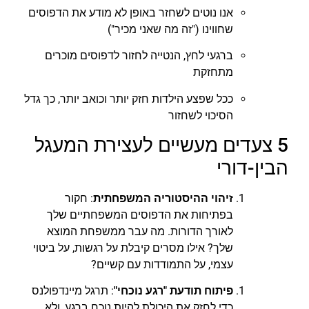
אנו נוטים לשחזר באופן לא מודע את הדפוסים
שחווינו ("זה מה שאני מכיר")
ברגעי לחץ, הנטייה לחזור לדפוסים מוכרים
מתחזקת
ככל שפצע הילדות חזק יותר וכואב יותר, כך גדל
הסיכוי לשחזור
5 צעדים מעשיים לעצירת המעגל
הבין-דורי
זיהוי ההיסטוריה המשפחתית
: חקור
בפתיחות את הדפוסים המשפחתיים שלך
לאורך הדורות. מה עבר ממשפחת המוצא
שלך? אילו מסרים קיבלת על רגשות, על ביטוי
עצמי, על התמודדות עם קשיים?
פיתוח תודעת
"רגע נוכחי"
: תרגל מיינדפולנס
כדי לחזק את היכולת להיות נוכח ברגע, ולא