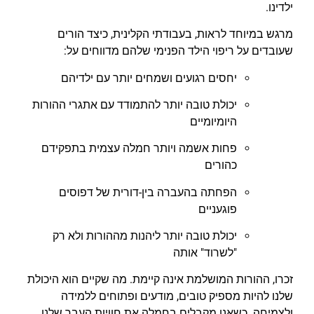
ילדינו.
מרגש במיוחד לראות, בעבודתי הקלינית, כיצד הורים
שעובדים על ריפוי הילד הפנימי שלהם מדווחים על:
יחסים רגועים ושמחים יותר עם ילדיהם
יכולת טובה יותר להתמודד עם אתגרי ההורות
היומיומיים
פחות אשמה ויותר חמלה עצמית בתפקידם
כהורים
הפחתה בהעברה בין-דורית של דפוסים
פוגעניים
יכולת טובה יותר ליהנות מההורות ולא רק
"לשרוד" אותה
זכרו, ההורות המושלמת אינה קיימת. מה שקיים הוא היכולת
שלנו להיות מספיק טובים, מודעים ופתוחים ללמידה
ולצמיחה. כשאנו מקבלים בחמלה את חוויות העבר שלנו