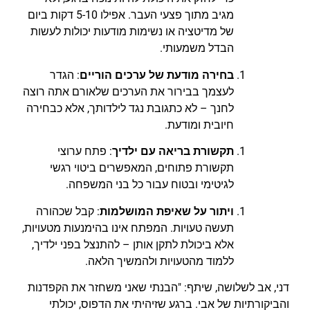
מגיב מתוך פצעי העבר. אפילו 5-10 דקות ביום
של מדיטציה או נשימות מודעות יכולות לעשות
הבדל משמעותי.
בחירה מודעת של ערכים הוריים
: הגדר
לעצמך בבירור את הערכים שלאורם אתה רוצה
לחנך – לא כתגובת נגד לילדותך, אלא כבחירה
חיובית ומודעת.
תקשורת בריאה עם ילדיך
: פתח ערוצי
תקשורת פתוחים, המאפשרים ביטוי רגשי
לגיטימי ובטוח עבור כל בני המשפחה.
ויתור על שאיפת המושלמות
: קבל שכהורה
תעשה טעויות. המפתח אינו בהימנעות מטעויות,
אלא ביכולת לתקן אותן – להתנצל בפני ילדיך,
ללמוד מהטעויות ולהמשיך הלאה.
דני, אב לשלושה, שיתף: "הבנתי שאני משחזר את הקפדנות
והביקורתיות של אבי. ברגע שזיהיתי את הדפוס, יכולתי