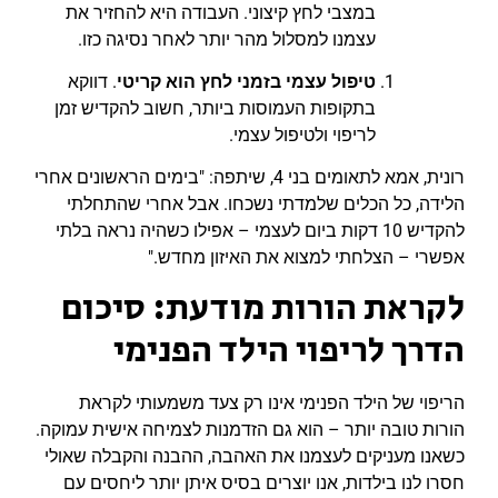
במצבי לחץ קיצוני. העבודה היא להחזיר את
עצמנו למסלול מהר יותר לאחר נסיגה כזו.
טיפול עצמי בזמני לחץ הוא קריטי
. דווקא
בתקופות העמוסות ביותר, חשוב להקדיש זמן
לריפוי ולטיפול עצמי.
רונית, אמא לתאומים בני 4, שיתפה: "בימים הראשונים אחרי
הלידה, כל הכלים שלמדתי נשכחו. אבל אחרי שהתחלתי
להקדיש 10 דקות ביום לעצמי – אפילו כשהיה נראה בלתי
אפשרי – הצלחתי למצוא את האיזון מחדש."
לקראת הורות מודעת: סיכום
הדרך לריפוי הילד הפנימי
הריפוי של הילד הפנימי אינו רק צעד משמעותי לקראת
הורות טובה יותר – הוא גם הזדמנות לצמיחה אישית עמוקה.
כשאנו מעניקים לעצמנו את האהבה, ההבנה והקבלה שאולי
חסרו לנו בילדות, אנו יוצרים בסיס איתן יותר ליחסים עם