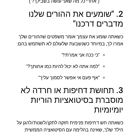
("אחרי כל מה שאני עושה בשבילך?")
2. "שומעים את ההורים שלנו
מדברים דרכנו"
כשאתה שומע את עצמך אומר משפטים שההורים שלך
אמרו לך, במיוחד כשנשבעת שלעולם לא תשתמש בהם:
"כי ככה אני אמרתי!"
"למה אתה לא יכול להיות כמו אחותך?"
"אף פעם אי אפשר לסמוך עליך"
3. תחושת דחיפות או חרדה לא
מוסברת בסיטואציות הוריות
יומיומיות
כשאתה חש דחיפות פנימית חזקה לתקן/לשנות/להגן על
הילד שלך, שאינה בהלימה עם הסיטואציה הממשית: