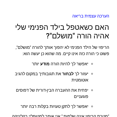
הערכה עצמית בריאה
האם כשאטפל בילד הפנימי שלי
אהיה הורה "מושלם"?
הריפוי של הילד הפנימי לא יהפוך אותך להורה "מושלם",
פשוט כי הורה כזה אינו קיים. מה שהוא כן יעשה הוא:
יאפשר לך להיות הורה
מודע
יותר
יעזור לך
לבחור
את תגובותיך במקום להגיב
אוטומטית
יפחית את ההעברה הבין-דורית של דפוסים
פוגעניים
יאפשר לך לתקן טעויות בקלות רבה יותר
"מטרת הריפוי אינה שלמות," אני אומר למטופליי בקליניקה,