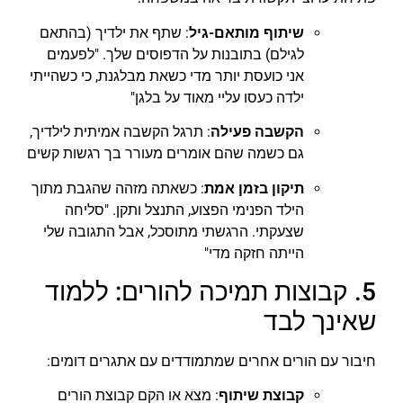
שיתוף מותאם
-גיל
: שתף את ילדיך (בהתאם
לגילם) בתובנות על הדפוסים שלך. "לפעמים
אני כועסת יותר מדי כשאת מבלגנת, כי כשהייתי
ילדה כעסו עליי מאוד על בלגן"
הקשבה פעילה
: תרגל הקשבה אמיתית לילדיך,
גם כשמה שהם אומרים מעורר בך רגשות קשים
תיקון בזמן אמת
: כשאתה מזהה שהגבת מתוך
הילד הפנימי הפצוע, התנצל ותקן. "סליחה
שצעקתי. הרגשתי מתוסכל, אבל התגובה שלי
הייתה חזקה מדי"
5. קבוצות תמיכה להורים: ללמוד
שאינך לבד
חיבור עם הורים אחרים שמתמודדים עם אתגרים דומים:
קבוצת שיתוף
: מצא או הקם קבוצת הורים