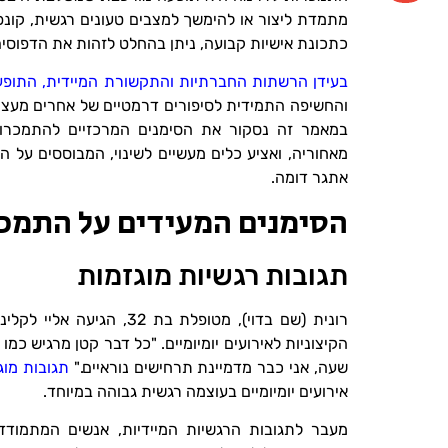
מתמדת ליצור או להימשך למצבים טעונים רגשית, קונפ
כתכונת אישיות קבועה, ניתן בהחלט לזהות את הדפוסים
בעידן הרשתות החברתיות והתקשורת המיידית, התופ
והחשיפה התמידית לסיפורים דרמטיים של אחרים מעצי
במאמר זה נסקור את הסימנים המרכזיים להתמכרות 
מאחוריה, ואציע כלים מעשיים לשינוי, המבוססים על ה
אתגר דומה.
הסימנים המעידים על התמכ
תגובות רגשיות מוגזמות
רונית (שם בדוי), מטופלת ב
הקיצוניות לאירועים יומיומיים. "כל דבר קטן מרגיש כמ
שעה, אני כבר מדמיינת תרחישים נוראיים."
תגובות מוג
אירועים יומיומיים בעוצמה רגשית גבוהה במיוחד.
מעבר לתגובות הרגשיות המיידיות, אנשים המתמוד