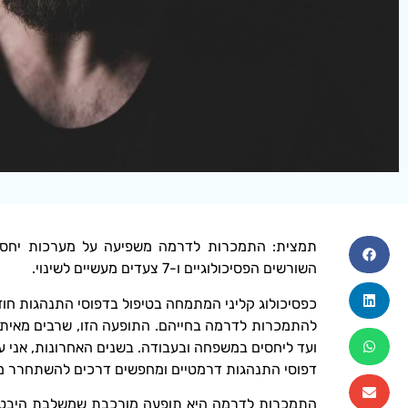
תמצית: התמכרות לדרמה משפיעה על מערכות יחסים,
השורשים הפסיכולוגיים ו-7 צעדים מעשיים לשינוי.
כפסיכולוג קליני המתמחה בטיפול בדפוסי התנהגות חוז
להתמכרות לדרמה בחייהם. התופעה הזו, שרבים מאיתנו
ועד ליחסים במשפחה ובעבודה. בשנים האחרונות, אני
דפוסי התנהגות דרמטיים ומחפשים דרכים להשתחרר מ
התמכרות לדרמה היא תופעה מורכבת שמשלבת היבטים 