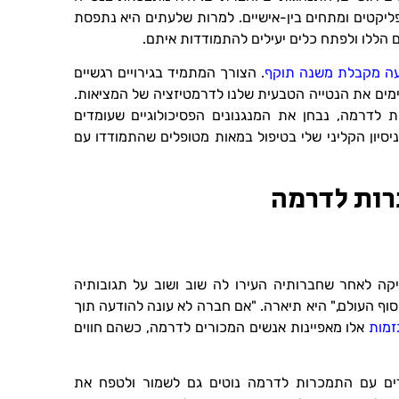
ליקטים ומתחים בין-אישיים. למרות שלעתים היא נתפסת
 הללו ולפתח כלים יעילים להתמודדות איתם.
עה מקבלת משנה תוקף
. הצורך המתמיד בגירויים רגשיים
מים את הנטייה הטבעית שלנו לדרמטיזציה של המציאות.
לדרמה, נבחן את המנגנונים הפסיכולוגיים שעומדים
ניסיון הקליני שלי בטיפול במאות מטופלים שהתמודדו עם
רות לדרמה
ת 32, הגיעה אליי לקליניקה לאחר שחברותיה העירו לה שוב ושוב על תגובותיה
ו סוף העולם," היא תיארה. "אם חברה לא עונה להודעה תוך
זמות
אלו מאפיינות אנשים המכורים לדרמה, כשהם חווים
דים עם התמכרות לדרמה נוטים גם לשמור ולטפח את