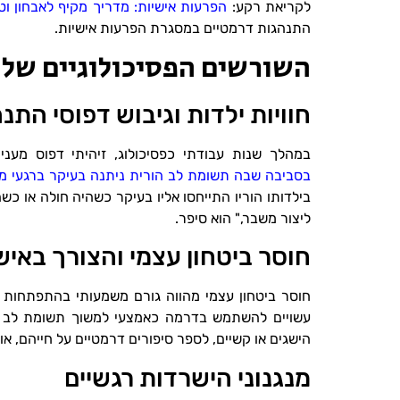
לקריאת רקע:
הפרעות אישיות: מדריך מקיף לאבחון וטי
התנהגות דרמטיים במסגרת הפרעות אישיות.
השורשים הפסיכולוגיים של
חוויות ילדות וגיבוש דפוסי התנ
במהלך שנות עבודתי כפסיכולוג, זיהיתי דפוס מעניין
בסביבה שבה תשומת לב הורית ניתנה בעיקר ברגעי מ
בילדותו הוריו התייחסו אליו בעיקר כשהיה חולה או כש
ליצור משבר," הוא סיפר.
חוסר ביטחון עצמי והצורך באישו
חוסר ביטחון עצמי מהווה גורם משמעותי בהתפתחו
עשויים להשתמש בדרמה כאמצעי למשוך תשומת לב ולק
הישגים או קשיים, לספר סיפורים דרמטיים על חייהם, א
מנגנוני הישרדות רגשיים