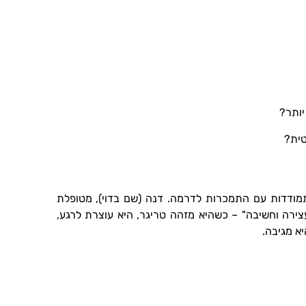
יותר?
ית?
תמודדות עם התמכרות לדרמה. דנה (שם בדוי), מטופלת
רה וחשיבה" – כשהיא מזהה טריגר, היא עוצרת לרגע,
א מגיבה.