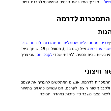
פול
– מדריך המציג את הבסיס התיאורטי להבנת דפוסי
 התמכרות לדרמה
הגות
:
רבים מהמטופלים שסובלים מהתמכרות לדרמה גדלו
שבר או דרמה
. אייל (שם בדוי), מטופל בן 28, שיתף כיצד
היו בעיות בבית הספר. "למדתי שכדי
לקבל יחס
, אני צריך
ר חיצוני
ת התמכרות לדרמה. אנשים המתקשים להעריך את עצמם
בל אישור חיצוני לערכם. הם עשויים להגזים בתיאור
ו ליצור מצבי משבר כדי לזכות באהדה ותמיכה.