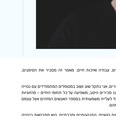
 עבודה ואיכות חיים. מאמר זה מסביר את הסימנים,
רים, אני נתקל שוב ושוב במטופלים המתמודדים עם נטייה
 מכירים היטב, משפיעה על כל תחומי החיים – מהזוגיות
 עד לעלייה משמעותית במספר האנשים המזהים אצל עצמם
הם.
רגשיים, התנהגותיים וחברתיים. היא מתבטאת בנטייה