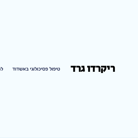
ריקרדו גרד
טיפול פסיכולוגי באשדוד
למ