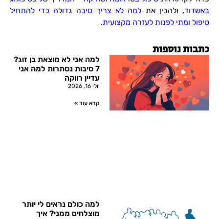
באשדוד
, ולהבין את
למה לא צריך סיבה גדולה כדי להתחיל
טיפול
ו
מתי לפנות לעזרה מקצועית
.
כתבות נוספות
למה אני לא מוצאת בן זוג?
7 סיבות נסתרות למה אני
עדיין רווקה
יולי 16, 2026
קרא עוד »
למה כולם נראים לי יותר
מוצלחים ממני? איך