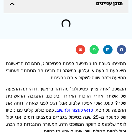
תוכן עניינים
תמצית: כשבת הזוג מציעה לפנות לפסיכולוג, התגובה הראשונה
היא לעתים כעס או עלבון. במאמר זה תבינו מה מסתתר מאחורי
ההצעה ולמה שווה לשקול אותה ברצינות.
המשפט "אתה צריך פסיכולוג" מהדהד בראשך. זו הייתה ההצעה
של אשתך אחרי הויכוח האחרון ביניכם. התגובה הראשונית
שלך? כעס, אולי אפילו עלבון. אבל רגע לפני שאתה דוחה את
ההצעה על הסף,
כדאי לעצור ולחשוב
. כפסיכולוג קליני עם ניסיון
של למעלה מ-25 שנה בטיפול בגברים במצבים דומים, אני יכול
לומר שלפעמים דווקא המשפט הזה, המעורר התנגדות כה רבה,
יכול להיות תחילתו של שינוי משמעותי בחיים.