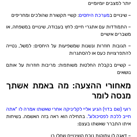
יותר למצבים יומיומיים
– שינויים ב
מערכת היחסים
: קשיי תקשורת שהולכים ומחריפים
– התמודדות עם אתגרי חיים: לחץ בעבודה, שינויים במשפחה, או
משברים אישיים
– תגובות חוזרות ונשנות שמשפיעות על היחסים: למשל, נטייה
להתפרצויות כעס או להסתגרות
– קשיים בקבלת החלטות משותפות: מריבות חוזרות על אותם
נושאים
מאחורי ההצעה: מה באמת אשתך
מנסה לומר
רועי (שם בדוי) הגיע אליי לקליניקה אחרי שאשתו אמרה לו "אתה
חייב ללכת לפסיכולוג".
בתחילה הוא ראה בזה האשמה. בשיחות
איתו התברר שאשתו בעצם:
– דאגה לו עמוקות נוכח השינויים שחלו בו