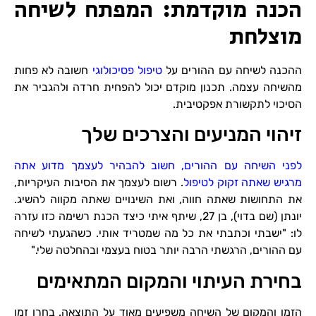
הכנה מוקדמת: המפתח לשיחה
מוצלחת
ההכנה לשיחה עם ההורים על
טיפול פסיכולוגי
חשובה לא פחות
מהשיחה עצמה. תכנון מוקדם יכול להפחית חרדה ולהגביר את
הסיכוי לתקשורת אפקטיבית.
זיהוי המניעים והצרכים שלך
לפני השיחה עם ההורים, חשוב להבהיר לעצמך מדוע אתה
מרגיש שאתה זקוק לטיפול
. רשום לעצמך את הסיבות העיקריות,
את התחושות שאתה חווה, ואת השינויים שאתה מקווה להשיג.
יונתן (שם בדוי), בן 27, שיתף איתי כיצד הכנת רשימה כזו עזרה
לו: "ישבתי וכתבתי את כל מה שמטריד אותי. כשהגעתי לשיחה
עם ההורים, הרגשתי הרבה יותר בטוח בעצמי ובהחלטה שלי."
בחירת העיתוי והמקום המתאימים
הזמן והמקום של השיחה משפיעים מאוד על התוצאה. בחרו זמן