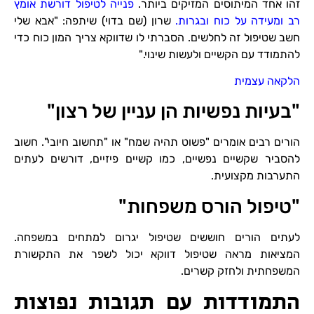
זהו אחד המיתוסים המזיקים ביותר.
פנייה לטיפול דורשת אומץ
רב ומעידה על כוח ובגרות.
שרון (שם בדוי) שיתפה: "אבא שלי
חשב שטיפול זה לחלשים. הסברתי לו שדווקא צריך המון כוח כדי
להתמודד עם הקשיים ולעשות שינוי."
הלקאה עצמית
"בעיות נפשיות הן עניין של רצון"
הורים רבים אומרים "פשוט תהיה שמח" או "תחשוב חיובי". חשוב
להסביר שקשיים נפשיים, כמו קשיים פיזיים, דורשים לעתים
התערבות מקצועית.
"טיפול הורס משפחות"
לעתים הורים חוששים שטיפול יגרום למתחים במשפחה.
המציאות מראה שטיפול דווקא יכול לשפר את התקשורת
המשפחתית ולחזק קשרים.
התמודדות עם תגובות נפוצות