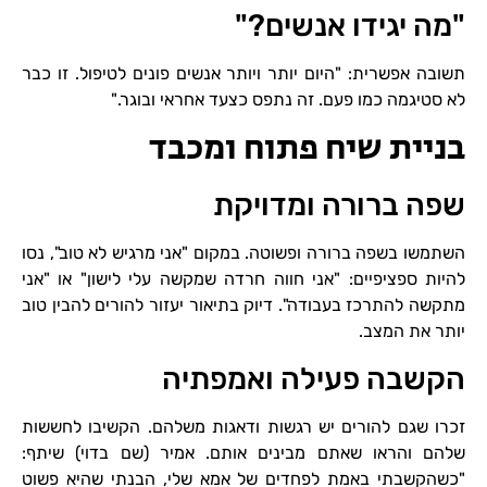
"מה יגידו אנשים?"
תשובה אפשרית: "היום יותר ויותר אנשים פונים לטיפול. זו כבר
לא סטיגמה כמו פעם. זה נתפס כצעד אחראי ובוגר."
בניית שיח פתוח ומכבד
שפה ברורה ומדויקת
השתמשו בשפה ברורה ופשוטה. במקום "אני מרגיש לא טוב", נסו
להיות ספציפיים: "אני חווה חרדה שמקשה עלי לישון" או "אני
מתקשה להתרכז בעבודה". דיוק בתיאור יעזור להורים להבין טוב
יותר את המצב.
הקשבה פעילה ואמפתיה
זכרו שגם להורים יש רגשות ודאגות משלהם. הקשיבו לחששות
שלהם והראו שאתם מבינים אותם. אמיר (שם בדוי) שיתף:
"כשהקשבתי באמת לפחדים של אמא שלי, הבנתי שהיא פשוט