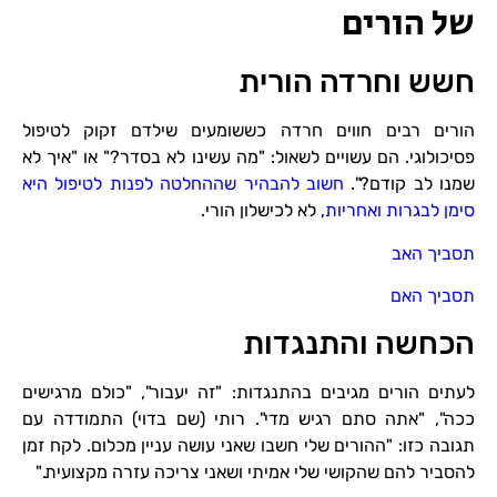
של הורים
חשש וחרדה הורית
הורים רבים חווים חרדה כששומעים שילדם זקוק לטיפול
פסיכולוגי. הם עשויים לשאול: "מה עשינו לא בסדר?" או "איך לא
שמנו לב קודם?".
חשוב להבהיר שההחלטה לפנות לטיפול היא
סימן לבגרות ואחריות
, לא לכישלון הורי.
תסביך האב
תסביך האם
הכחשה והתנגדות
לעתים הורים מגיבים בהתנגדות: "זה יעבור", "כולם מרגישים
ככה", "אתה סתם רגיש מדי". רותי (שם בדוי) התמודדה עם
תגובה כזו: "ההורים שלי חשבו שאני עושה עניין מכלום. לקח זמן
להסביר להם שהקושי שלי אמיתי ושאני צריכה עזרה מקצועית."