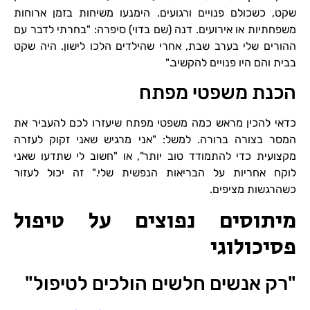
שקט, כשכולם פנויים ורגועים. הימנעו משיחות בזמן ארוחות
משפחתיות או אירועים. דנה (שם בדוי) סיפרה: "בחרתי לדבר עם
ההורים שלי בערב שבת, אחרי שהילדים הלכו לישון. היה שקט
בבית והם היו פנויים להקשיב."
הכנת משפטי מפתח
כדאי להכין מראש כמה משפטי מפתח שיעזרו לכם להעביר את
המסר בצורה ברורה. למשל: "אני מרגיש שאני זקוק לעזרה
מקצועית כדי להתמודד טוב יותר", או "חשוב לי שתדעו שאני
לוקח אחריות על הבריאות הנפשית שלי." זה יכול לעזור
כשהרגשות מציפים.
מיתוסים נפוצים על טיפול
פסיכולוגי
"רק אנשים חלשים הולכים לטיפול"